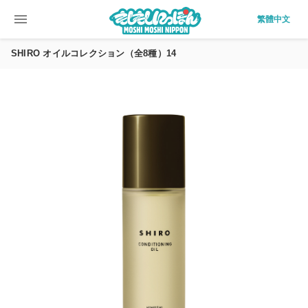
menu
繁體中文
SHIRO オイルコレクション（全8種）14