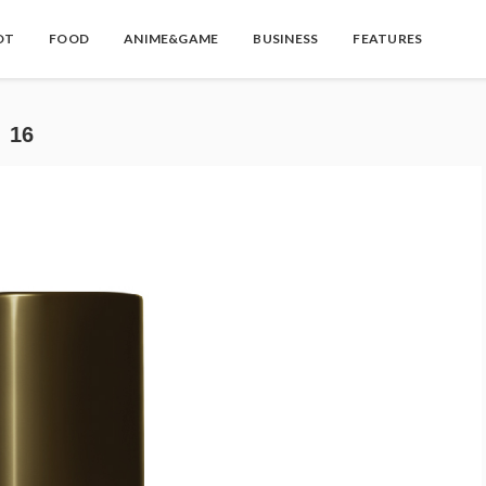
OT
FOOD
ANIME&GAME
BUSINESS
FEATURES
16