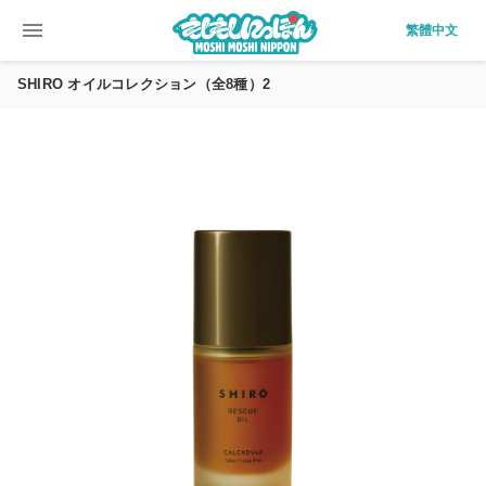
menu
繁體中文
SHIRO オイルコレクション（全8種）2