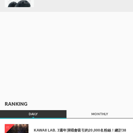
RANKING
DAILY
MONTHLY
01
KAWAII LAB. 3週年演唱會吸引約20,000名粉絲！總計38