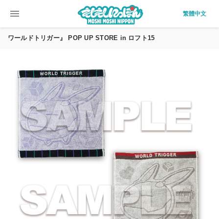
menu
繁體中文
ワールドトリガー』 POP UP STORE in ロフト15