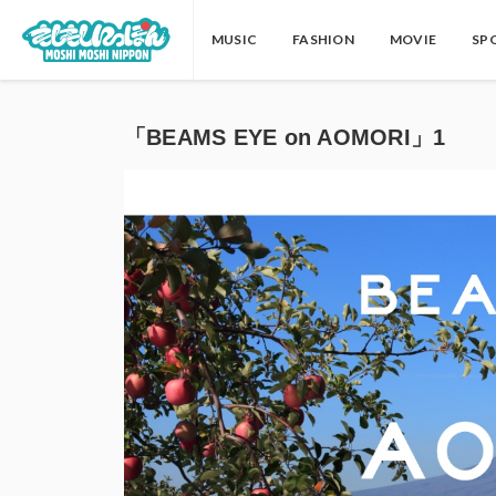
MUSIC
FASHION
MOVIE
SP
「BEAMS EYE on AOMORI」1