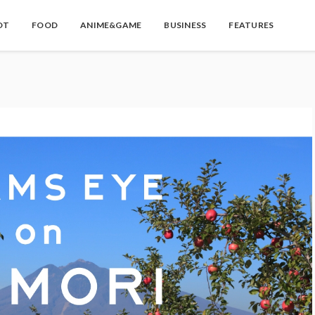
OT
FOOD
ANIME&GAME
BUSINESS
FEATURES