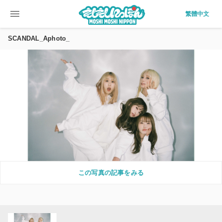
menu
繁體中文
SCANDAL_Aphoto_
この写真の記事をみる