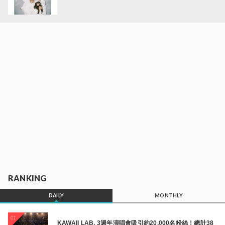
RANKING
DAILY
MONTHLY
01
KAWAII LAB. 3週年演唱會吸引約20,000名粉絲！總計38