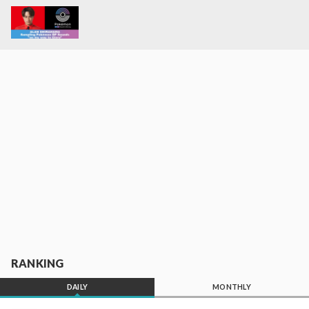
RANKING
DAILY
MONTHLY