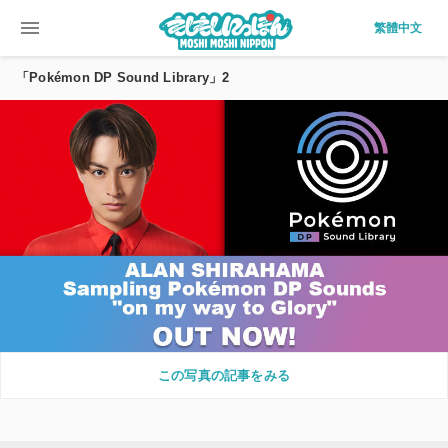
menu
繁體中文
「Pokémon DP Sound Library」2
この写真の記事をみる