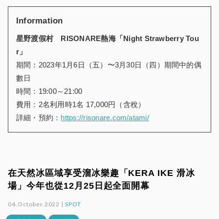
Information
星野渡假村 RISONARE熱海「Night Strawberry Tou
r」
期間：2023年1月6日（五）〜3月30日（四）期間中的偶
數日
時間：19:00～21:00
費用：2名利用時1名 17,000円（含稅）
詳細・預約：
https://risonare.com/atami/
在天然冰區域享受溜冰樂趣「KERA IKE 滑冰
場」今年也從12月25日起全面開幕
04.October.2022 |
SPOT