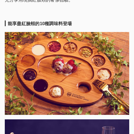
能享盡紅臉頰的10種調味料登
場