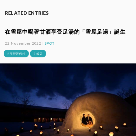
RELATED ENTRIES
在雪屋中喝著甘酒享受足湯的「雪屋足湯」誕生
22.November.2022 |
SPOT
# 星野渡假村
# 飯店