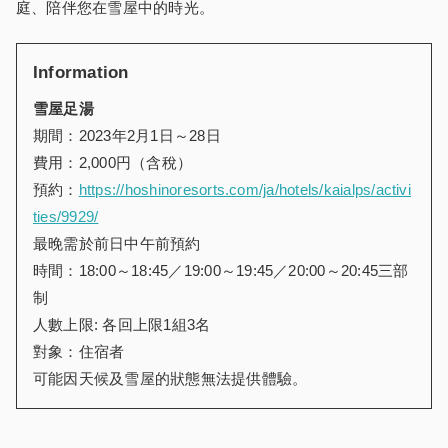
庭、陪伴您在雪屋中的時光。
Information
雪屋
足湯
期間：2023年2月1日～28日
費用：2,000円（含稅）
預約：
https://hoshinoresorts.com/ja/hotels/kaialps/activi
ties/9929/
最晚需於前日中午前預約
時間：18:00～18:45／19:00～19:45／20:00～20:45三部
制
人數上限: 各回上限1組3名
對象：住宿者
可能因天候及雪屋的狀態無法提供體驗。