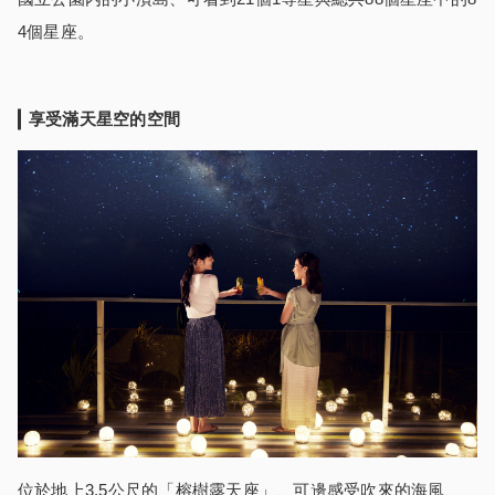
4個星座。
享受滿天星空的空間
位於地上3.5公尺的「榕樹露天座」、可邊感受吹來的海風、