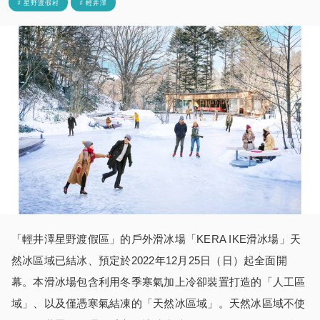
# 星野渡假村
# 輕井澤
「輕井澤星野渡假區」的戶外滑冰場「KERA IKE滑冰場」天
然冰區域已結冰、預定於2022年12月25日（日）起全面開
幕。本滑冰場包含利用冬季寒氣加上冷卻裝置打造的「人工區
域」、以及僅憑寒氣結凍的「天然冰區域」。天然冰區域不使