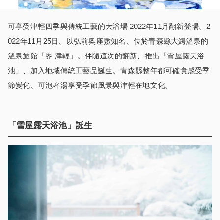
可享受津輕四季與傳統工藝的大浴場 2022年11月翻新登場。2
022年11月25日、以弘前奥座敷知名、位於青森縣大鰐溫泉的
溫泉旅館「界 津輕」。伴隨這次的翻新、推出「雪屋露天浴
池」、加入地域傳統工藝品誕生。青森縣整年都可確實感受季
節變化、可泡著湯享受季節風景與津輕在地文化。
「雪屋露天浴池」誕
生