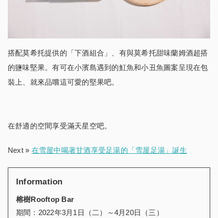
搭配莫希托提供的「下酒組合」、有與莫希托甜味蘭姆酒超搭
的鹽味堅果。有可在小濱島遇到的魟魚和小丑魚圖案呈現在包
裝上、就來品嚐這可愛的堅果吧。
在舒適的空間享受滿天星空吧。
Next »
在雪屋中喝著甘酒享受足湯的「雪屋足湯」誕生
Information
榕樹
Rooftop Bar
期間：2022年3月1日（二）～4月20日（三）