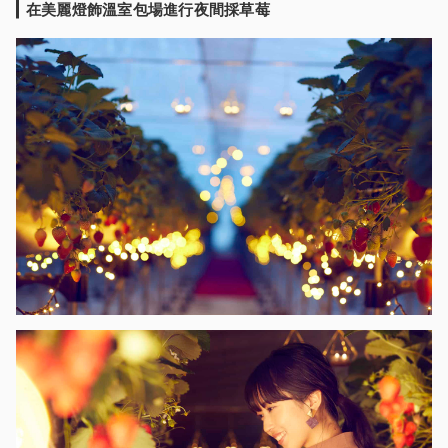
在美麗燈飾溫室包場進行夜間採草莓