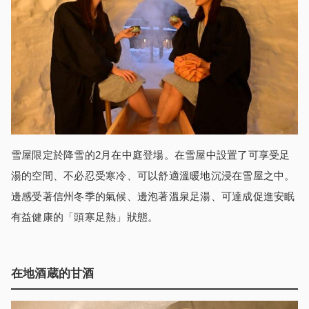
雪屋限定於降雪的2月在中庭登場。在雪屋中設置了可享受足
湯的空間、不必忍受寒冷、可以舒適溫暖地沉浸在雪屋之中。
邊感受著信州冬季的氣候、邊泡著溫泉足湯、可達成促進安眠
有益健康的「頭寒足熱」狀態。
在地酒蔵的甘
酒