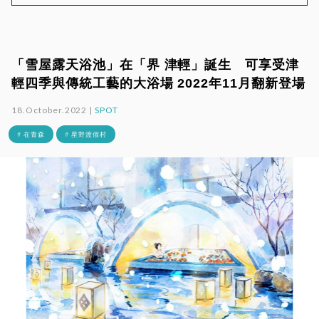
「雪屋露天浴池」在「界 津輕」誕生 可享受津
輕四季與傳統工藝的大浴場 2022年11月翻新登場
18.October.2022 |
SPOT
# 在青森
# 星野渡假村