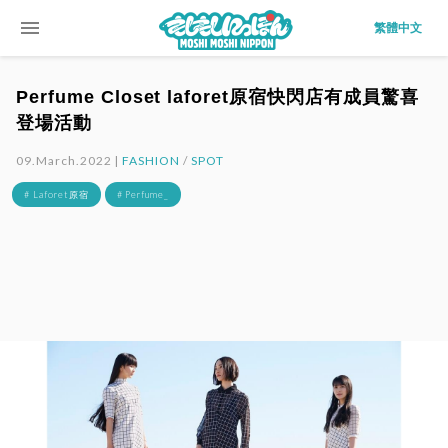
menu
繁體中文
Perfume Closet laforet原宿快閃店有成員驚喜
登場活動
09.March.2022 |
FASHION
/
SPOT
# Laforet原宿
# Perfume_