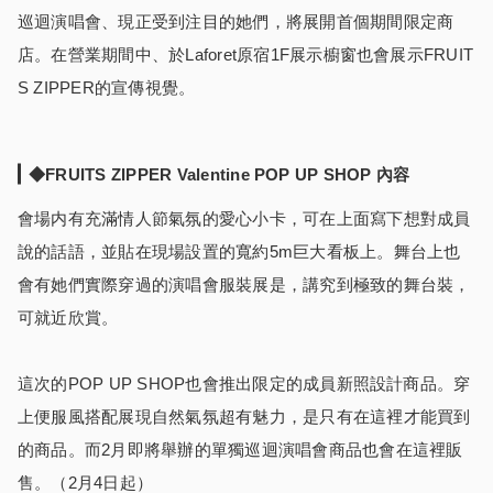
巡迴演唱會、現正受到注目的她們，將展開首個期間限定商
店。在營業期間中、於Laforet原宿1F展示櫥窗也會展示FRUIT
S ZIPPER的宣傳視覺。
◆FRUITS ZIPPER Valentine POP UP SHOP 內容
會場内有充滿情人節氣氛的愛心小卡，可在上面寫下想對成員
說的話語，並貼在現場設置的寬約5m巨大看板上。舞台上也
會有她們實際穿過的演唱會服裝展是，講究到極致的舞台裝，
可就近欣賞。
這次的POP UP SHOP也會推出限定的成員新照設計商品。穿
上便服風搭配展現自然氣氛超有魅力，是只有在這裡才能買到
的商品。而2月即將舉辦的單獨巡迴演唱會商品也會在這裡販
售。（2月4日起）