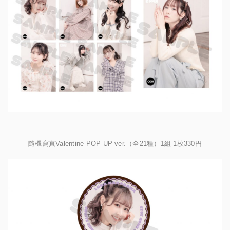
隨機寫真Valentine POP UP ver.（全21種）1組 1枚330円