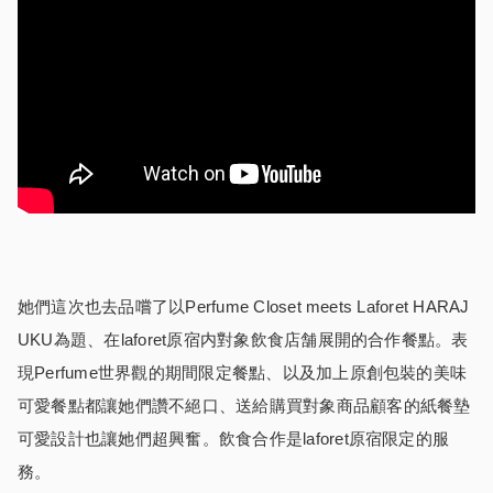
她們這次也去品嚐了以Perfume Closet meets Laforet HARAJ
UKU為題、在laforet原宿内對象飲食店舗展開的合作餐點。表
現Perfume世界觀的期間限定餐點、以及加上原創包裝的美味
可愛餐點都讓她們讚不絕口、送給購買對象商品顧客的紙餐墊
可愛設計也讓她們超興奮。飲食合作是laforet原宿限定的服
務。