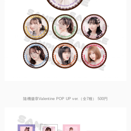
隨機徽章Valentine POP UP ver.（全7種） 500円