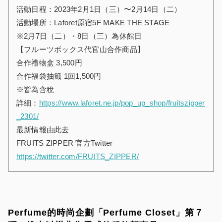
活動日程：2023年2月1日（三）〜2月14日（二）
活動場所：Laforet原宿5F MAKE THE STAGE
※2月7日（二）・8日（三）為休館日
【フルーツボックス代官山合作商品】
合作禮物盒 3,500円
合作福袋抽籤 1回1,500円
※皆為含稅
詳細：
https://www.laforet.ne.jp/pop_up_shop/fruitszipper
_2301/
最新情報由此去
FRUITS ZIPPER 官方Twitter
https://twitter.com/FRUITS_ZIPPER/
Perfume的時尚企劃「Perfume Closet」第７