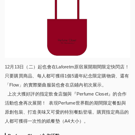
12月13日（二）起也會在Laforetm原宿展開期間限定快閃店！
只要購買商品、每人都可獲得1個5週年紀念限定購物袋、還有
「Flow」的實際樂曲服裝也會在店鋪內初次展示。
上次大獲好評的指定飲食店舗與『Perfume Closet』的合作
活動也會再次展開！ 表現Perfume世界觀的期間限定餐點與
原創包裝、打造美味又可愛的特別餐點登場。購買指定商品的
人都可獲得一次性的紙餐墊（A4大小）。