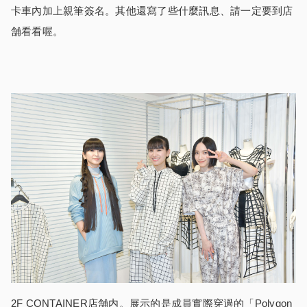
卡車內加上親筆簽名。其他還寫了些什麼訊息、請一定要到店
舗看看喔。
2F CONTAINER店舗内。展示的是成員實際穿過的「Polygon