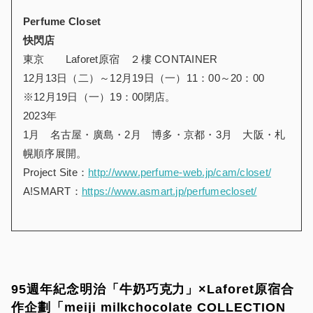
Perfume Closet
快閃店
東京 Laforet原宿 ２樓 CONTAINER
12月13日（二）～12月19日（一）11：00～20：00
※12月19日（一）19：00閉店。
2023年
1月 名古屋・廣島・2月 博多・京都・3月 大阪・札
幌順序展開。
Project Site：
http://www.perfume-web.jp/cam/closet/
A!SMART：
https://www.asmart.jp/perfumecloset/
95週年紀念明治「牛奶巧克力」×Laforet原宿合
作企劃「meiji milkchocolate COLLECTION