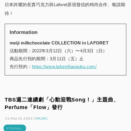
日本誇耀的長賣巧克力與Laforet原宿發信的時尚合作、敬請期
待！
Information
meiji milkchocolate COLLECTION in LAFORET
活動期間：2022年3月12日（六）〜4月3日（日）
商品先行預約期間：3月11日（五）止
先行預約：
https://www.laforetharajuku.com/
TBS週二連續劇「心動迎戰Song！」主題曲、
Perfume「Flow」發行
11.March.2022 |
MUSIC
# Perfume_