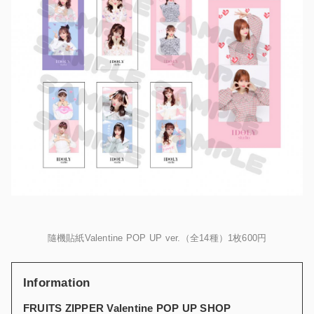
隨機貼紙Valentine POP UP ver.（全14種）1枚600円
Information
FRUITS ZIPPER Valentine POP UP SHOP