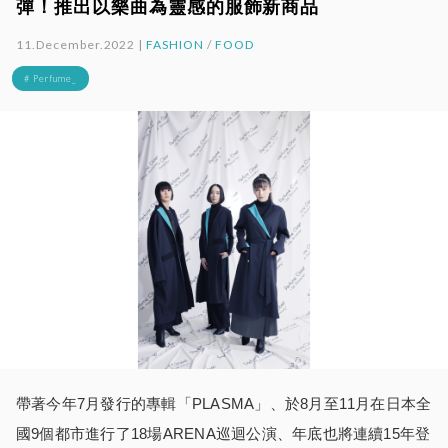
彈！推出以樂曲為靈感的服飾新商品
11.December.2022 |
FASHION
/
FOOD
# Perfume_
帶著今年7月發行的專輯「PLASMA」、於8月至11月在日本全
國9個都市進行了18場ARENA巡迴公演、年底也將連續15年登