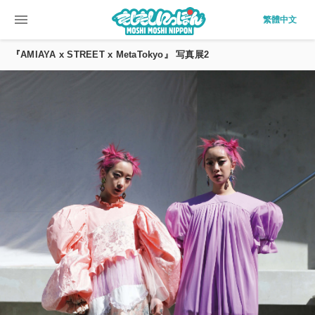
menu
繁體中文
『AMIAYA x STREET x MetaTokyo』 写真展2