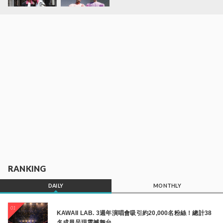
RANKING
DAILY
MONTHLY
01
KAWAII LAB. 3週年演唱會吸引約20,000名粉絲！總計38
名成員呈現震撼舞台