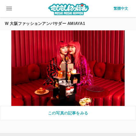
menu
繁體中文
W 大阪ファッションアンバサダー AMIAYA1
この写真の記事をみる