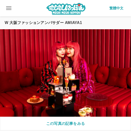
menu
繁體中文
W 大阪ファッションアンバサダー AMIAYA1
この写真の記事をみる