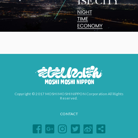
Copyright © 2017 MOSHI MOSHI NIPPON Corporation All Rights
Reserved.
CONTACT