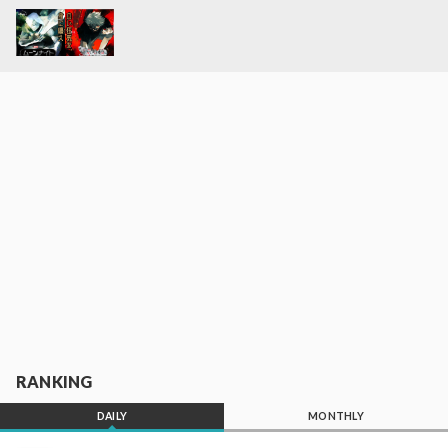
RANKING
DAILY
MONTHLY