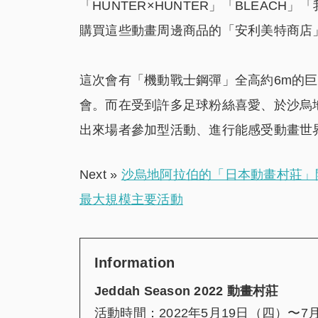
「HUNTER×HUNTER」「BLEAC
購買這些動畫周邊商品的「安利美特商店
這次會有「機動戰士鋼彈」全高約6m的巨大全
會。而在受到許多足球粉絲喜愛、於沙烏
出來場者參加型活動、進行能感受動畫世
Next »
沙烏地阿拉伯的「日本動畫村莊」開始一
最大規模主要活動
Information
Jeddah Season 2022
動畫村莊
活動時間：2022年5月19日（四）〜7