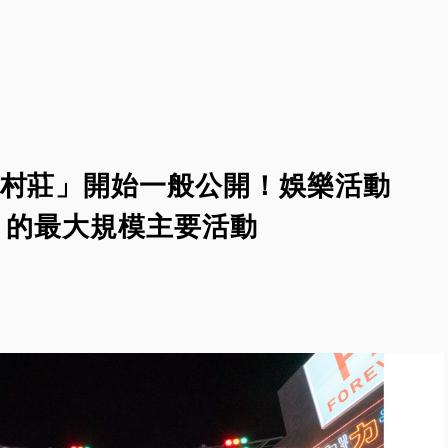
村莊」開始一般公開！娛樂活動
022」的最大規模主要活動