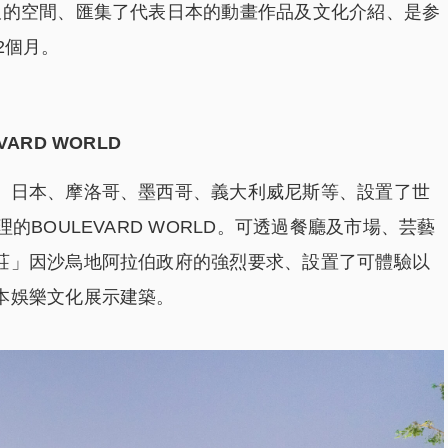
尺的空間、匯集了代表日本的動畫作品及文化介紹、是参
2個月。
ARD WORLD
、日本、摩洛哥、墨西哥、義大利威尼斯等、設置了世
的BOULEVARD WORLD。可透過餐廳及市場、芸藝
莊」因沙烏地阿拉伯政府的強烈要求、設置了可體驗以
本娛樂文化展示建築。