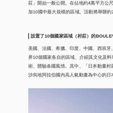
莊」開始一般公開。在佔地約4萬平方公
加10國中最大規模的區域。活動將舉辦約
設置了10個國家區域（村莊）的BOULEV
美國、法國、希臘、印度、中國、西班牙
界10個國家各自的區域、介紹其文化及料理
術、體驗各國風情。其中、「日本動畫村
沙烏地阿拉伯國內高人氣動畫為中心的日