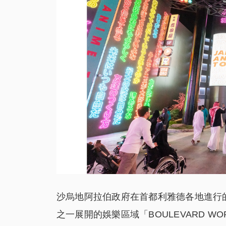
沙烏地阿拉伯政府在首都利雅德各地進行的大規模
之一展開的娛樂區域「BOULEVARD WO