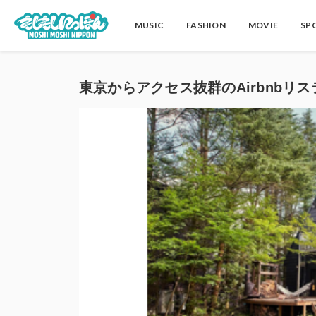
MUSIC
FASHION
MOVIE
SP
東京からアクセス抜群のAirbnbリステ