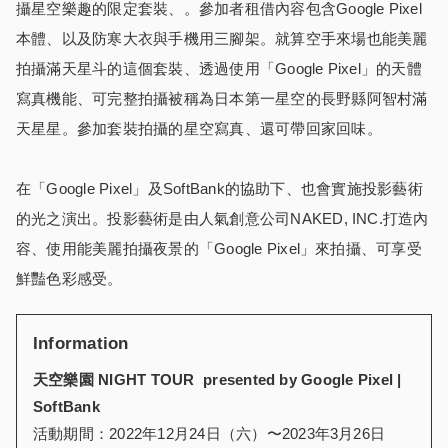
攝星空樂趣的限定套裝、。參加者租借內容包含Google Pixel
本體、以及防寒大衣與手機用三腳架。就算空手來場也能美麗
拍攝滿天星斗的這個套裝、透過使用「Google Pixel」的天體
寫真機能、可完整拍攝被稱為日本第一星空的長野縣阿智村滿
天星星。參加套裝拍攝的星空寫真、還可帶回家回味。
在「Google Pixel」及SoftBank的協助下、也會實施投影藝術
的光之演出。投影藝術是由人氣創意公司NAKED, INC.打造內
容、使用能美麗拍攝夜景的「Google Pixel」來拍攝、可享受
鮮豔色彩感受。
Information
天空樂園 NIGHT TOUR presented by Google Pixel |
SoftBank
活動期間：2022年12月24日（六）〜2023年3月26日