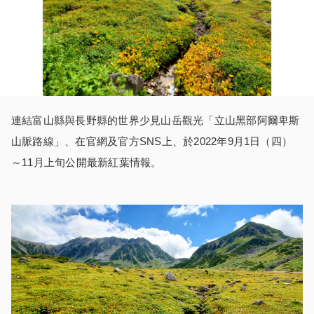
連結富山縣與長野縣的世界少見山岳觀光「立山黑部阿爾卑斯
山脈路線」、在官網及官方SNS上、於2022年9月1日（四）
～11月上旬公開最新紅葉情報。