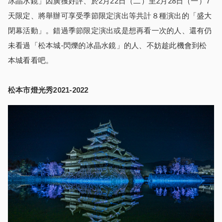
冰晶水鏡」因廣獲好評、於2月22日（二）至2月28日（一）7
天限定、將舉辦可享受季節限定演出等共計８種演出的「盛大
閉幕活動」。錯過季節限定演出或是想再看一次的人、還有仍
未看過「松本城-閃爍的冰晶水鏡」的人、不妨趁此機會到松
本城看看吧。
松本市燈光秀2021-202
2