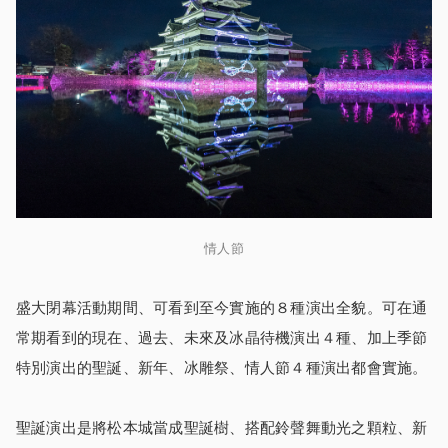
情人節
盛大閉幕活動期間、可看到至今實施的８種演出全貌。可在通
常期看到的現在、過去、未來及冰晶待機演出４種、加上季節
特別演出的聖誕、新年、冰雕祭、情人節４種演出都會實施。
聖誕演出是將松本城當成聖誕樹、搭配鈴聲舞動光之顆粒、新