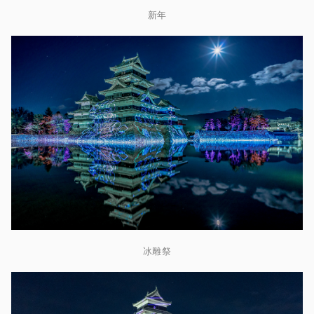
新年
冰雕祭