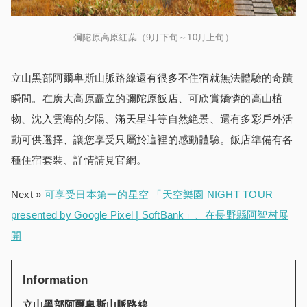
彌陀原高原紅葉（9月下旬～10月上旬）
立山黑部阿爾卑斯山脈路線還有很多不住宿就無法體驗的奇蹟
瞬間。在廣大高原矗立的彌陀原飯店、可欣賞嬌憐的高山植
物、沈入雲海的夕陽、滿天星斗等自然絶景、還有多彩戶外活
動可供選擇、讓您享受只屬於這裡的感動體驗。飯店準備有各
種住宿套裝、詳情請見官網。
Next »
可享受日本第一的星空 「天空樂園 NIGHT TOUR
presented by Google Pixel | SoftBank」、在長野縣阿智村展
開
Information
立山黑部阿爾卑斯山脈路線