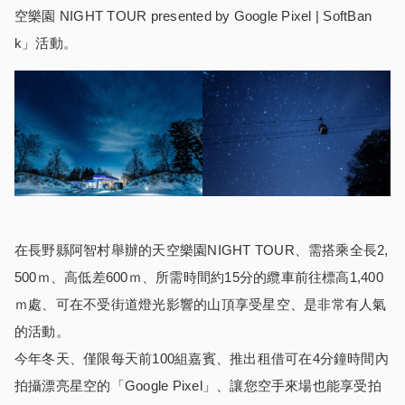
空樂園 NIGHT TOUR presented by Google Pixel | SoftBan
k」活動。
在長野縣阿智村舉辦的天空樂園NIGHT TOUR、需搭乘全長2,
500ｍ、高低差600ｍ、所需時間約15分的纜車前往標高1,400
ｍ處、可在不受街道燈光影響的山頂享受星空、是非常有人氣
的活動。
今年冬天、僅限每天前100組嘉賓、推出租借可在4分鐘時間內
拍攝漂亮星空的「Google Pixel」、讓您空手來場也能享受拍