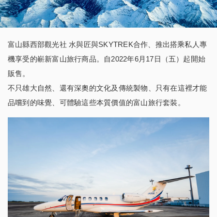
富山縣西部觀光社 水與匠與SKYTREK合作、推出搭乘私人專
機享受的嶄新富山旅行商品。自2022年6月17日（五）起開始
販售。
不只雄大自然、還有深奧的文化及傳統製物、只有在這裡才能
品嚐到的味覺、可體驗這些本質價值的富山旅行套裝。