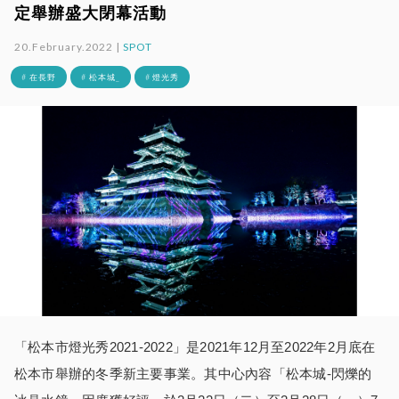
定舉辦盛大閉幕活動
20.February.2022 |
SPOT
# 在長野
# 松本城_
# 燈光秀
「松本市燈光秀2021-2022」是2021年12月至2022年2月底在
松本市舉辦的冬季新主要事業。其中心內容「松本城-閃爍的