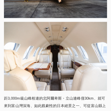
距3,000m級山峰相連的北阿爾卑斯・立山連峰僅30km、就可
來到富山灣深海、如此戲劇性的日本絕景之一、可從富山縣上