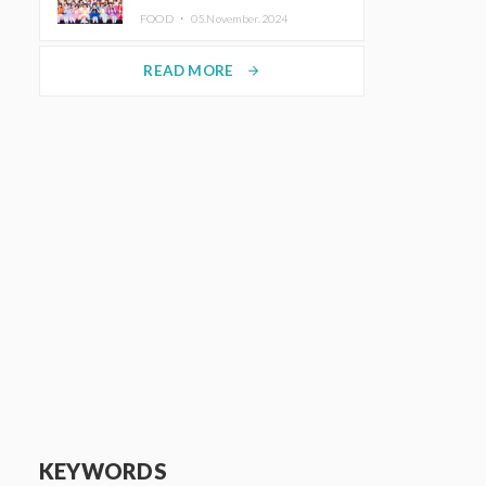
KAWAII LAB.三週年紀念公演也確
FOOD ・
05.November.2024
定舉辦
READ MORE
arrow_forward
KEYWORDS