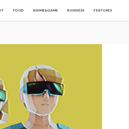
OT
FOOD
ANIME&GAME
BUSINESS
FEATURES