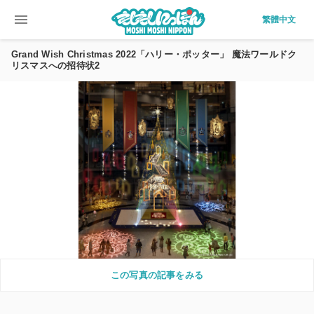
menu
繁體中文
Grand Wish Christmas 2022「ハリー・ポッター」 魔法ワールドク
リスマスへの招待状2
この写真の記事をみる