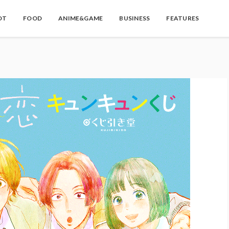
OT
FOOD
ANIME&GAME
BUSINESS
FEATURES