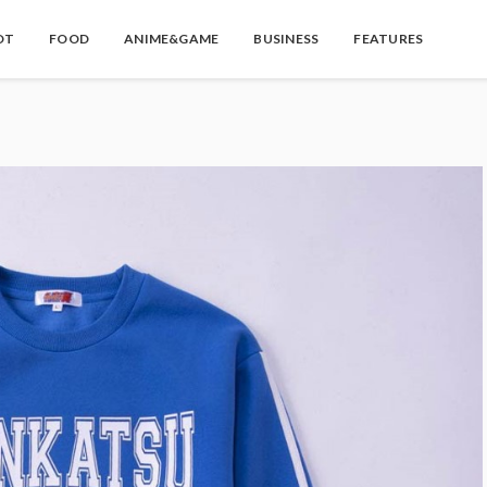
OT
FOOD
ANIME&GAME
BUSINESS
FEATURES