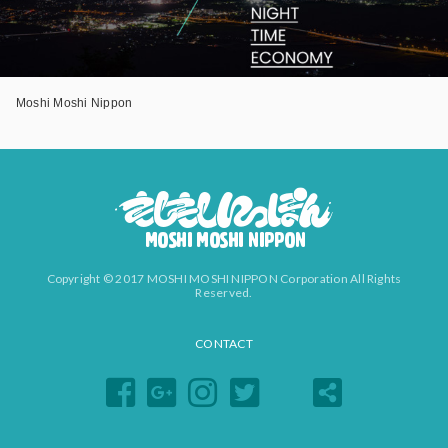
Moshi Moshi Nippon
Copyright © 2017 MOSHI MOSHI NIPPON Corporation All Rights
Reserved.
CONTACT