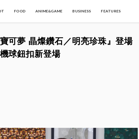
OT
FOOD
ANIME&GAME
BUSINESS
FEATURES
寶可夢 晶燦鑽石／明亮珍珠』登場
機球鈕扣新登場