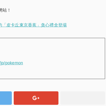
網站！
合的「皮卡丘東京香蕉」貪心禮盒登場
om/jp/pokemon