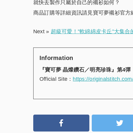
就快去製作只屬於自己的襯衫如何？
商品訂購等詳細資訊請見寶可夢襯衫官方
Next »
超級可愛！”軟綿綿皮卡丘”大集
Information
『寶可夢 晶燦鑽石／明亮珍珠』第4彈
Official Site：
https://originalstitch.c