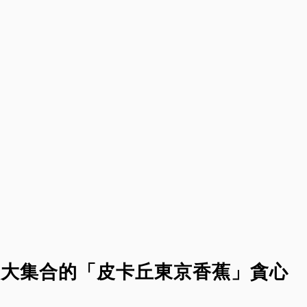
”大集合的「皮卡丘東京香蕉」貪心