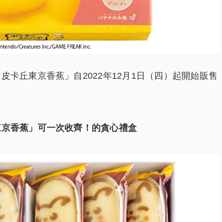
皮卡丘東京香蕉」自2022年12月1日（四）起開始販售
東京香蕉」可一次收齊！的貪心禮盒