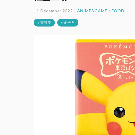
11.December.2022 |
ANIME&GAME
/
FOOD
# 寶可夢
# 皮卡丘