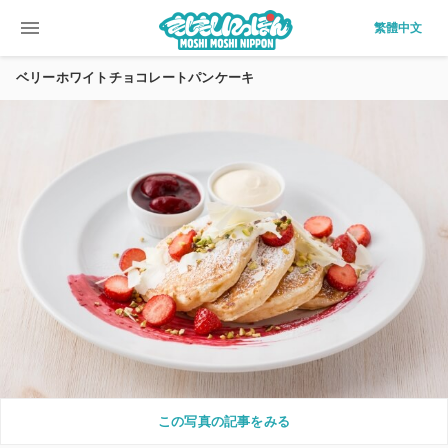
menu
繁體中文
ベリーホワイトチョコレートパンケーキ
この写真の記事をみる