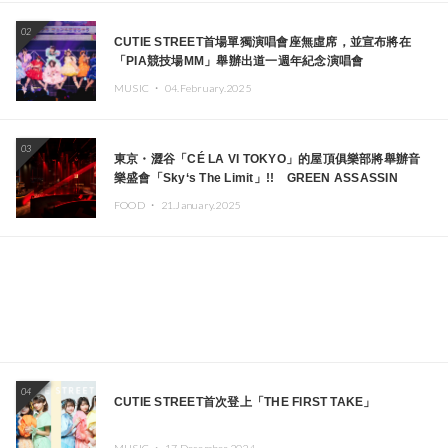
02
CUTIE STREET首場單獨演唱會座無虛席，並宣布將在
「PIA競技場MM」舉辦出道一週年紀念演唱會
MUSIC ・
04.February.2025
03
東京・澀谷「CÉ LA VI TOKYO」的屋頂俱樂部將舉辦音
樂盛會「Sky‘s The Limit」!! GREEN ASSASSIN
DOLLAR、JOMMY、Kza（FORCE OF NATURE）等日
FOOD ・
21.January.2025
本頂尖DJ及創作者齊聚一堂
04
CUTIE STREET首次登上「THE FIRST TAKE」
MUSIC ・
17.December.2024