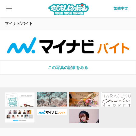
menu
繁體中文
マイナビバイト
この写真の記事をみる