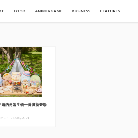
OT
FOOD
ANIME&GAME
BUSINESS
FEATURES
主題的角落生物一番賞新登場
AME ・
24.May.2021