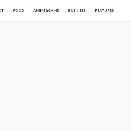
OT
FOOD
ANIME&GAME
BUSINESS
FEATURES