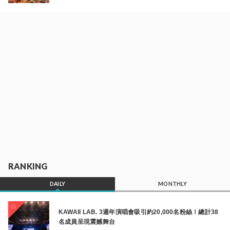
RANKING
DAILY
MONTHLY
01
KAWAII LAB. 3週年演唱會吸引約20,000名粉絲！總計38
名成員呈現震撼舞台