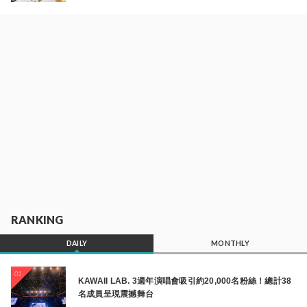
RANKING
DAILY
MONTHLY
01
KAWAII LAB. 3週年演唱會吸引約20,000名粉絲！總計38
名成員呈現震撼舞台