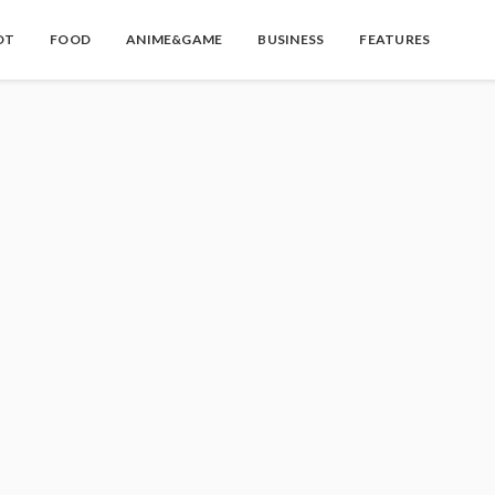
OT
FOOD
ANIME&GAME
BUSINESS
FEATURES