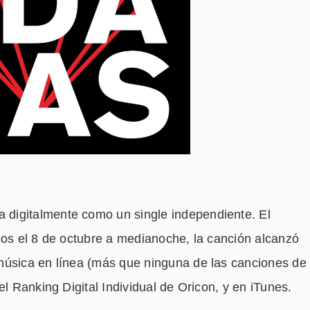
 digitalmente como un single independiente. El
cos el 8 de octubre a medianoche, la canción alcanzó
música en línea (más que ninguna de las canciones de
el Ranking Digital Individual de Oricon, y en iTunes.