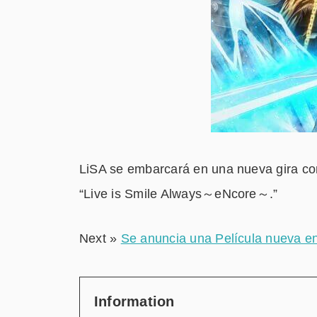
LiSA se embarcará en una nueva gira con
“Live is Smile Always～eNcore～.”
Next »
Se anuncia una Película nueva en
Information