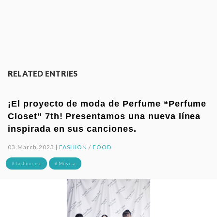
RELATED ENTRIES
¡El proyecto de moda de Perfume “Perfume
Closet” 7th! Presentamos una nueva línea
inspirada en sus canciones.
03.March.2023 |
FASHION
/
FOOD
# fashion_es
# Música