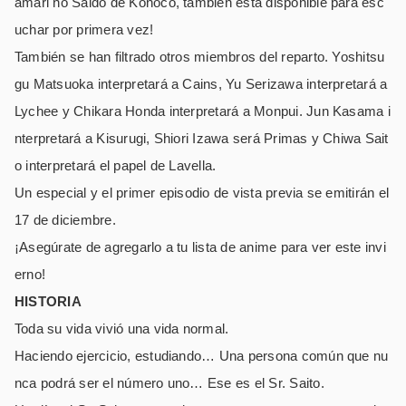
amari no Saido de Konoco, también está disponible para esc
uchar por primera vez!
También se han filtrado otros miembros del reparto. Yoshitsu
gu Matsuoka interpretará a Cains, Yu Serizawa interpretará a
Lychee y Chikara Honda interpretará a Monpui. Jun Kasama i
nterpretará a Kisurugi, Shiori Izawa será Primas y Chiwa Sait
o interpretará el papel de Lavella.
Un especial y el primer episodio de vista previa se emitirán el
17 de diciembre.
¡Asegúrate de agregarlo a tu lista de anime para ver este invi
erno!
HISTORIA
Toda su vida vivió una vida normal.
Haciendo ejercicio, estudiando… Una persona común que nu
nca podrá ser el número uno… Ese es el Sr. Saito.