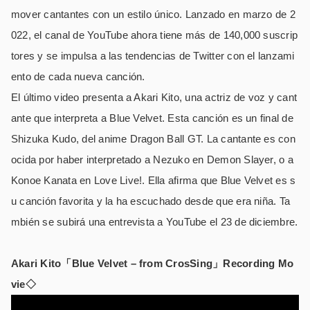
mover cantantes con un estilo único. Lanzado en marzo de 2
022, el canal de YouTube ahora tiene más de 140,000 suscrip
tores y se impulsa a las tendencias de Twitter con el lanzami
ento de cada nueva canción.
El último video presenta a Akari Kito, una actriz de voz y cant
ante que interpreta a Blue Velvet. Esta canción es un final de
Shizuka Kudo, del anime Dragon Ball GT. La cantante es con
ocida por haber interpretado a Nezuko en Demon Slayer, o a
Konoe Kanata en Love Live!. Ella afirma que Blue Velvet es s
u canción favorita y la ha escuchado desde que era niña. Ta
mbién se subirá una entrevista a YouTube el 23 de diciembre.
Akari Kito「Blue Velvet – from CrosSing」Recording Mo
vie◇