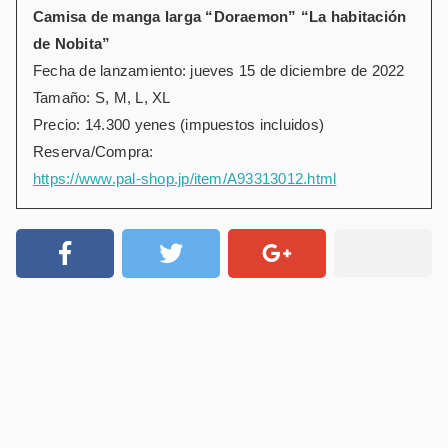
Camisa de manga larga “Doraemon” “La habitación
de Nobita”
Fecha de lanzamiento: jueves 15 de diciembre de 2022
Tamaño: S, M, L, XL
Precio: 14.300 yenes (impuestos incluidos)
Reserva/Compra:
https://www.pal-shop.jp/item/A93313012.html