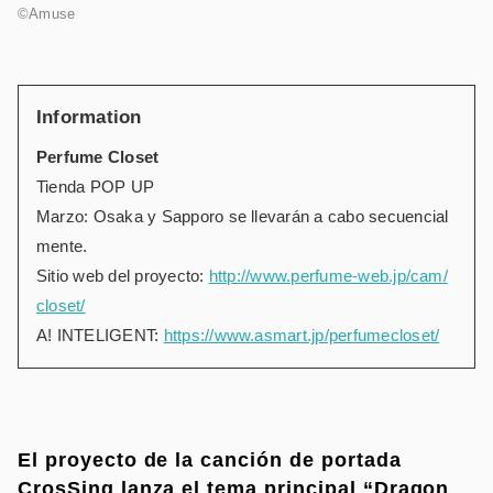
©Amuse
Information
Perfume Closet
Tienda POP UP
Marzo: Osaka y Sapporo se llevarán a cabo secuencial
mente.
Sitio web del proyecto:
http://www.perfume-web.jp/cam/
closet/
A! INTELIGENT:
https://www.asmart.jp/perfumecloset/
El proyecto de la canción de portada
CrosSing lanza el tema principal “Dragon