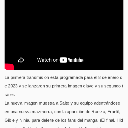
La primera transmisión está programada para el 8 de enero d
e 2023 y se lanzaron su primera imagen clave y su segundo t
ráiler.
La nueva imagen muestra a Saito y su equipo adentrándose
en una nueva mazmorra, con la aparición de Raelza, Franlil,
Gible y Ninia, para deleite de los fans del manga. ¡El final, Hid