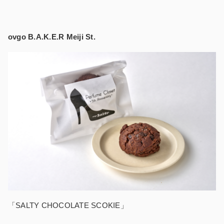
ovgo B.A.K.E.R Meiji St.
「SALTY CHOCOLATE SCOKIE」