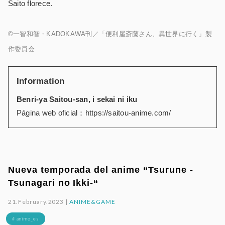
Saito florece.
©
一智和智・
KADOKAWA
刊／「便利屋斎藤さん、異世界に行く」製
作委員会
Information
Benri-ya Saitou-san, i sekai ni iku
Página web oficial：https://saitou-anime.com/
Nueva temporada del anime “Tsurune -
Tsunagari no Ikki-“
21.February.2023 |
ANIME&GAME
# anime_es