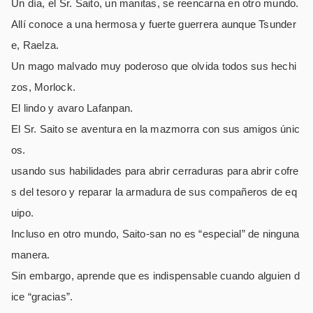
Un día, el Sr. Saito, un manitas, se reencarna en otro mundo.
Allí conoce a una hermosa y fuerte guerrera aunque Tsunder
e, Raelza.
Un mago malvado muy poderoso que olvida todos sus hechi
zos, Morlock.
El lindo y avaro Lafanpan.
El Sr. Saito se aventura en la mazmorra con sus amigos únic
os.
usando sus habilidades para abrir cerraduras para abrir cofre
s del tesoro y reparar la armadura de sus compañeros de eq
uipo.
Incluso en otro mundo, Saito-san no es “especial” de ninguna
manera.
Sin embargo, aprende que es indispensable cuando alguien d
ice “gracias”.