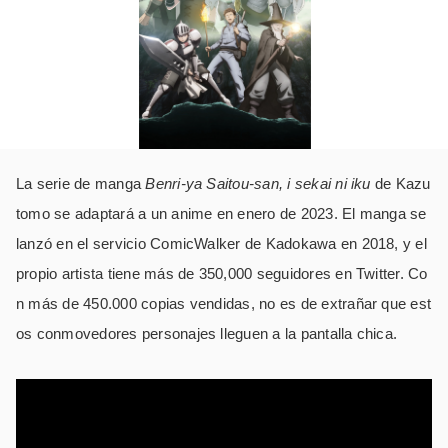
La serie de manga
Benri-ya Saitou-san, i sekai ni iku
de Kazu
tomo se adaptará a un anime en enero de 2023. El manga se
lanzó en el servicio ComicWalker de Kadokawa en 2018, y el
propio artista tiene más de 350,000 seguidores en Twitter. Co
n más de 450.000 copias vendidas, no es de extrañar que est
os conmovedores personajes lleguen a la pantalla chica.