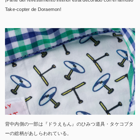
Take-copter de Doraemon!
背中内側の一部は『ドラえもん』のひみつ道具・タケコプタ
ーの総柄があしらわれている。