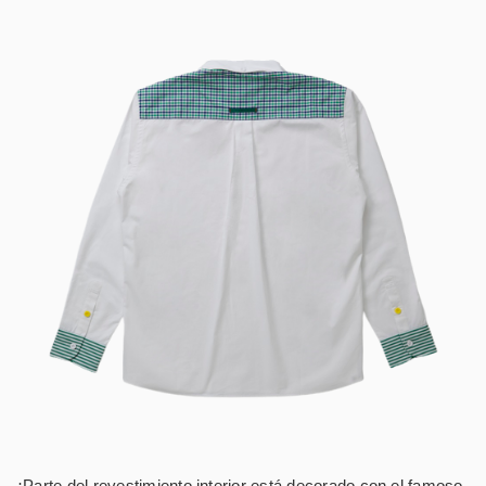
¡Parte del revestimiento interior está decorado con el famoso