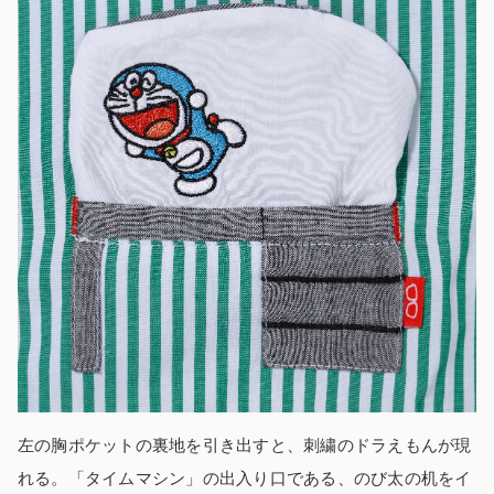
左の胸ポケットの裏地を引き出すと、刺繍のドラえもんが現
れる。「タイムマシン」の出入り口である、のび太の机をイ