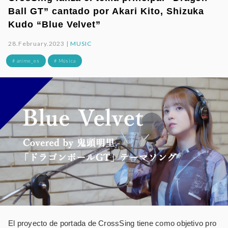
Ball GT” cantado por Akari Kito, Shizuka
Kudo “Blue Velvet”
28.February.2023 |
MUSIC
# anime_es
# Música
El proyecto de portada de CrossSing tiene como objetivo pro