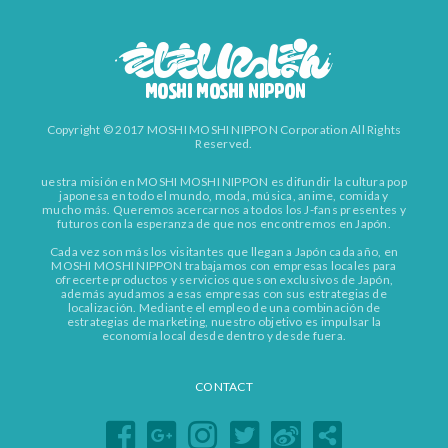
Copyright © 2017 MOSHI MOSHI NIPPON Corporation All Rights
Reserved.
uestra misión en MOSHI MOSHI NIPPON es difundir la cultura pop
japonesa en todo el mundo, moda, música, anime, comida y
mucho más. Queremos acercarnos a todos los J-fans presentes y
futuros con la esperanza de que nos encontremos en Japón.
Cada vez son más los visitantes que llegan a Japón cada año, en
MOSHI MOSHI NIPPON trabajamos con empresas locales para
ofrecerte productos y servicios que son exclusivos de Japón,
además ayudamos a esas empresas con sus estrategias de
localización. Mediante el empleo de una combinación de
estrategias de marketing, nuestro objetivo es impulsar la
economía local desde dentro y desde fuera.
CONTACT