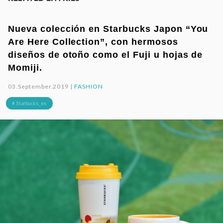
Nueva colección en Starbucks Japon “You
Are Here Collection”, con hermosos
diseños de otoño como el Fuji u hojas de
Momiji.
03.September.2019 |
FASHION
# Starbucks_es