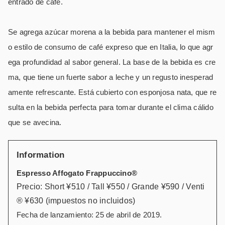
entrado de café.
Se agrega azúcar morena a la bebida para mantener el mism
o estilo de consumo de café expreso que en Italia, lo que agr
ega profundidad al sabor general.
La base de la bebida es cre
ma, que tiene un fuerte sabor a leche y un regusto inesperad
amente refrescante.
Está cubierto con esponjosa nata, que re
sulta en la bebida perfecta para tomar durante el clima cálido
que se avecina.
Information
Espresso Affogato Frappuccino®
Precio: Short ¥510 / Tall ¥550 / Grande ¥590 / Venti
® ¥630 (impuestos no incluidos)
Fecha de lanzamiento: 25 de abril de 2019.