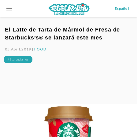
menu
Español
El Latte de Tarta de Mármol de Fresa de
Starbucks’s® se lanzará este mes
05.April.2019 |
FOOD
# Starbucks_es