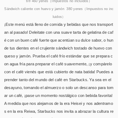
ti® 460 yenes（Impuestos no incluidos）
Sándwich caliente con huevo y jamón 380 yenes（Impuestos no inc
luidos）
¡Este menú está lleno de comida y bebidas que nos transport
an al pasado! Deleitate con una suave tarta de gelatina de caf
é con un buen café fuerte que acentúan su dulce sabor, o hun
de tus dientes en el crujiente sándwich tostado de huevo con
queso y jamón. Prueba el café frío estándar que se prepara c
on agua fría para preparar el café suavemente, ¡y compárelo
con el café vienés que está cubierto de nata batida! Puedes a
prender tanto del mundo del café en Starbucks. Ya sea en el
desayuno, tomando el almuerzo o solo un descanso para tom
ar un café, ¡pase un momento nostálgico con bebida favorita!
A medida que nos alejamos de la era Heisei y nos adentramo
s en la era Reiwa, Starbucks nos invita a abrazar la cultura re