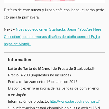
Disfruta de este nuevo y lujoso café con leche, el sorbo perfe
cto para la primavera.
Next »
Nueva colección en Starbucks Japon “You Are Here
Collection”, con hermosos diseños de otoño como el Fuji u
hojas de Momiji.
Information
Latte de Tarta de Mármol de Fresa de Starbucks®
Precio: ¥ 200 (impuestos no incluidos)
Fecha de lanzamiento: 16 de abril de 2019
Disponible: en la mayoría de las tiendas de convenienci
a en Japón
Información de producto:
http://www.starbucks.co.jp/rtd/
* La información estará disponible en el sitio web el 16 d