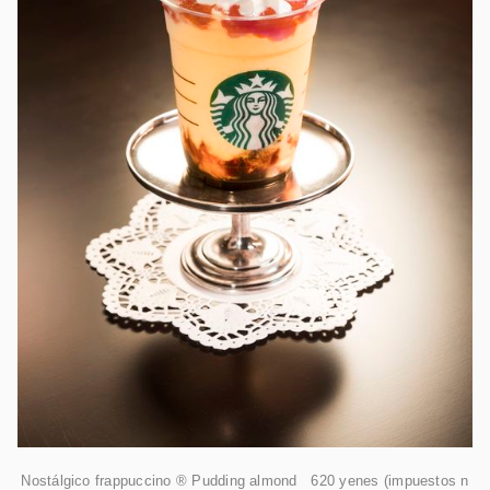
Nostálgico frappuccino ® Pudding almond 620 yenes (impuestos n