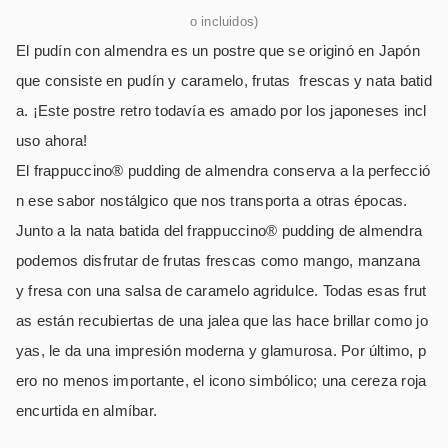
o incluidos)
El pudín con almendra es un postre que se originó en Japón
que consiste en pudín y caramelo, frutas frescas y nata batid
a. ¡Este postre retro todavía es amado por los japoneses incl
uso ahora!
El frappuccino® pudding de almendra conserva a la perfecció
n ese sabor nostálgico que nos transporta a otras épocas.
Junto a la nata batida del frappuccino® pudding de almendra
podemos disfrutar de frutas frescas como mango, manzana
y fresa con una salsa de caramelo agridulce. Todas esas frut
as están recubiertas de una jalea que las hace brillar como jo
yas, le da una impresión moderna y glamurosa. Por último, p
ero no menos importante, el icono simbólico; una cereza roja
encurtida en almíbar.