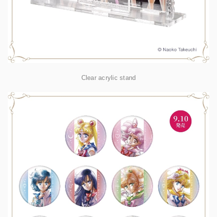
Clear acrylic stand