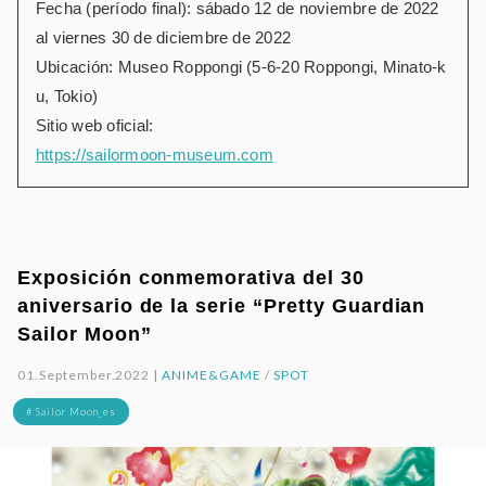
Fecha (período final): sábado 12 de noviembre de 2022
al viernes 30 de diciembre de 2022
Ubicación: Museo Roppongi (5-6-20 Roppongi, Minato-k
u, Tokio)
Sitio web oficial:
https://sailormoon-museum.com
Exposición conmemorativa del 30
aniversario de la serie “Pretty Guardian
Sailor Moon”
01.September.2022 |
ANIME&GAME
/
SPOT
# Sailor Moon_es