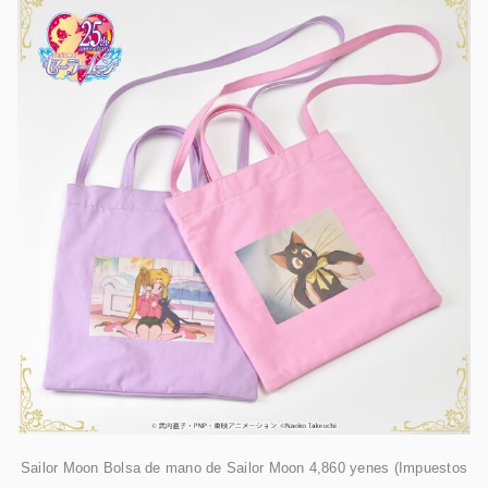
Sailor Moon Bolsa de mano de Sailor Moon 4,860 yenes (Impuestos