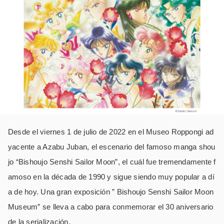
Desde el viernes 1 de julio de 2022 en el Museo Roppongi ad
yacente a Azabu Juban, el escenario del famoso manga shou
jo “Bishoujo Senshi Sailor Moon”, el cuál fue tremendamente f
amoso en la década de 1990 y sigue siendo muy popular a dí
a de hoy. Una gran exposición ” Bishoujo Senshi Sailor Moon
Museum” se lleva a cabo para conmemorar el 30 aniversario
de la serialización.