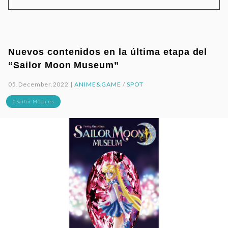
Nuevos contenidos en la última etapa del
“Sailor Moon Museum”
05.December.2022 |
ANIME&GAME
/
SPOT
# Sailor Moon_es