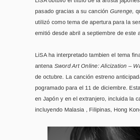
LiSA obtuvo el título de la artista japo
pasado gracias a su canción
Gurenge,
qu
utilizó como tema de apertura para la se
emitió desde abril a septiembre de este 
LiSA ha interpretado tambien el tema fin
antena
Sword Art Online: Alicization – W
de octubre. La canción estreno anticipad
pogramado para el 11 de diciembre. Esta
en Japón y en el extranjero, incluida la 
incluyendo Malasia , Filipinas, Hong Kon