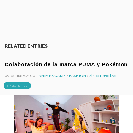
RELATED ENTRIES
Colaboración de la marca PUMA y Pokémon
09.January.2023 |
ANIME&GAME
/
FASHION
/
Sin categorizar
# Pokémon_es