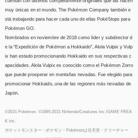
cuentan con diseños completamente originales que las hacen
muy únicas en el mundo. The Pokémon Company también e
stá trabajando para hacer cada uno de ellas PokéStops para
Pokémon GO.
Nombrados en noviembre de 2018 como líder y subdirector d
e la “Expedición de Pokémon a Hokkaido”, Alola Vulpix y Vulp
ix han estado promocionando Hokkaido en sus respectivas c
apacidades. Alola Vulpix es conocido como el Pokémon Zorro
que puede prosperar en montañas nevadas. Fue elegido para
promocionar Hokkaido, una de las regiones más nevadas de
Japón.
©2021 Pokémon. ©1995-2021 Nintendo/Creatures Inc./GAME FREA
K inc.
ポケットモンスター・ポケモン・Pokémonは任天堂・クリーチャー