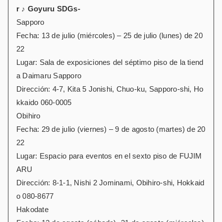
r ♪ Goyuru SDGs-
Sapporo
Fecha: 13 de julio (miércoles) – 25 de julio (lunes) de 20
22
Lugar: Sala de exposiciones del séptimo piso de la tiend
a Daimaru Sapporo
Dirección: 4-7, Kita 5 Jonishi, Chuo-ku, Sapporo-shi, Ho
kkaido 060-0005
Obihiro
Fecha: 29 de julio (viernes) – 9 de agosto (martes) de 20
22
Lugar: Espacio para eventos en el sexto piso de FUJIM
ARU
Dirección: 8-1-1, Nishi 2 Jominami, Obihiro-shi, Hokkaid
o 080-8677
Hakodate