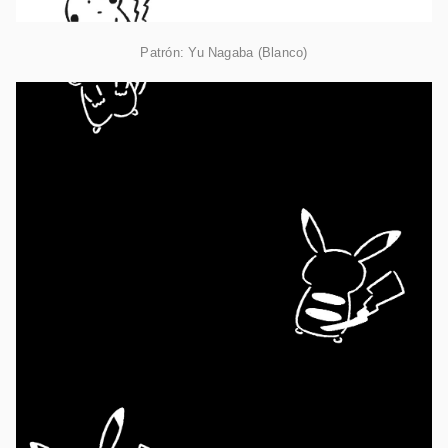
Patrón: Yu Nagaba (Blanco)