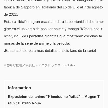
fábrica de Sapporo en Hokkaido del 15 de julio al 7 de agosto
de 2022.
Esta exhibición a gran escala te dará la oportunidad de sumer
girte en el universo de popular anime y manga
“Kimetsu no Y
aiba”
, incluidas pantallas gigantes que mostrarán escenas fa
mosas de la serie de anime y la película.
¡Estad atentos para más detalles si sois fans de la serie!
©吾峠呼世晴／集英社・アニプレックス・ufotable
Information
Exposición del anime “Kimetsu no Yaiba” – Mugen T
rain / Distrito Rojo-