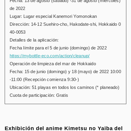
Fecha: 13 de agosto (sábado) -31 de agosto (miércoles)
de 2022
Lugar: Lugar especial Kanemori Yomonokan
Dirección: 14-12 Suehiro-cho, Hakodate-shi, Hokkaido 0
40-0053
Detalles de la aplicación:
Fecha límite para el 5 de junio (domingo) de 2022
https://mybottle-eco.com/action/cleanup/
Operación de limpieza del mar de Hokkaido
Fecha: 15 de junio (domingo) y 18 (mayo) de 2022 10:00
-11:00 (Recepción comienza 9:30-)
Ubicación: 51 playas en todos los caminos (* planeado)
Cuota de participación: Gratis
Exhibición del anime Kimetsu no Yaiba del