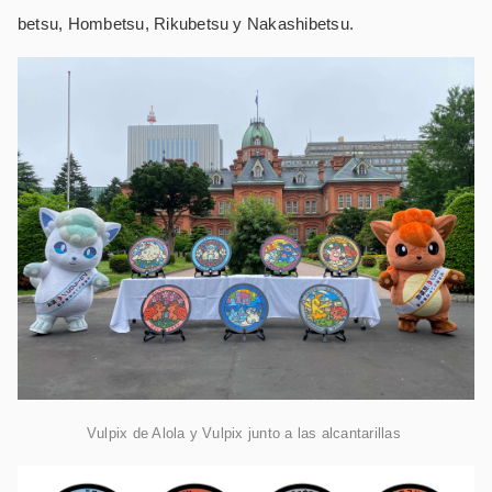
betsu, Hombetsu, Rikubetsu y Nakashibetsu.
Vulpix de Alola y Vulpix junto a las alcantarillas