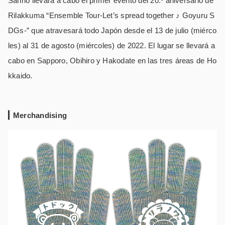
Sanrio llevará a cabo el primer evento del 20.º aniversario de
Rilakkuma “Ensemble Tour-Let’s spread together ♪ Goyuru S
DGs-” que atravesará todo Japón desde el 13 de julio (miérco
les) al 31 de agosto (miércoles) de 2022. El lugar se llevará a
cabo en Sapporo, Obihiro y Hakodate en las tres áreas de Ho
kkaido.
Merchandising