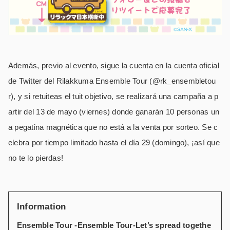
Además, previo al evento, sigue la cuenta en la cuenta oficial
de Twitter del Rilakkuma Ensemble Tour (@rk_ensembletou
r), y si retuiteas el tuit objetivo, se realizará una campaña a p
artir del 13 de mayo (viernes) donde ganarán 10 personas un
a pegatina magnética que no está a la venta por sorteo. Se c
elebra por tiempo limitado hasta el día 29 (domingo), ¡así que
no te lo pierdas!
Information
Ensemble Tour -Ensemble Tour-Let’s spread togethe