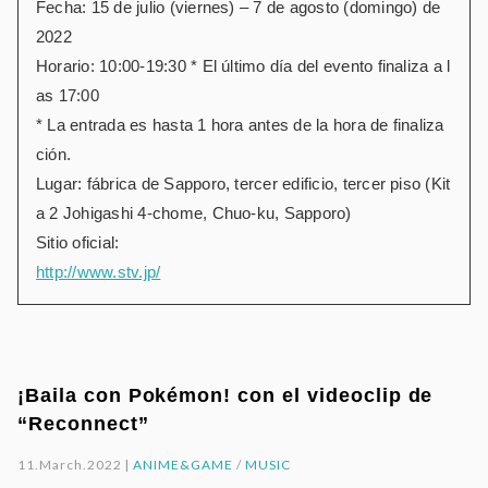
Fecha: 15 de julio (viernes) – 7 de agosto (domingo) de
2022
Horario: 10:00-19:30 * El último día del evento finaliza a l
as 17:00
* La entrada es hasta 1 hora antes de la hora de finaliza
ción.
Lugar: fábrica de Sapporo, tercer edificio, tercer piso (Kit
a 2 Johigashi 4-chome, Chuo-ku, Sapporo)
Sitio oficial:
http://www.stv.jp/
¡Baila con Pokémon! con el videoclip de
“Reconnect”
11.March.2022 |
ANIME&GAME
/
MUSIC