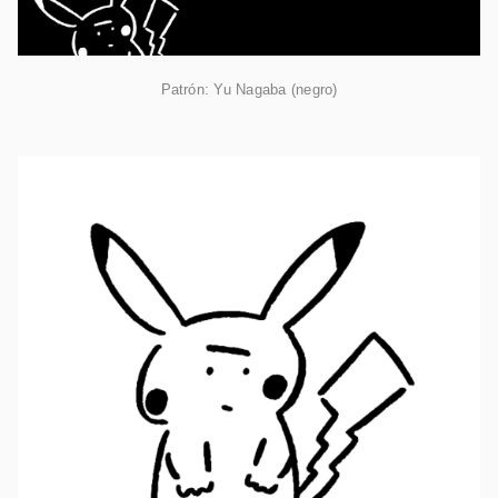
Patrón: Yu Nagaba (negro)