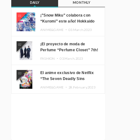
DAILY
MONTHLY
¡”Snow Miku” colabora con
01
“Kuromi” este año! Hokkaido
Limited “SNOW MIKU ×
ANIME&GAME ・
03.March.2023
KUROMI HOKKAIDO”
¡El proyecto de moda de
02
Perfume “Perfume Closet” 7th!
Presentamos una nueva línea
FASHION ・
03.March.2023
inspirada en sus canciones.
El anime exclusivo de Netflix
03
“The Seven Deadly Sins
Edinburgh Part 1” presenta su
ANIME&GAME ・
28.February.2023
imagen promocional