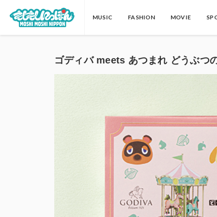
MUSIC
FASHION
MOVIE
SP
ゴディバ meets あつまれ どうぶつ