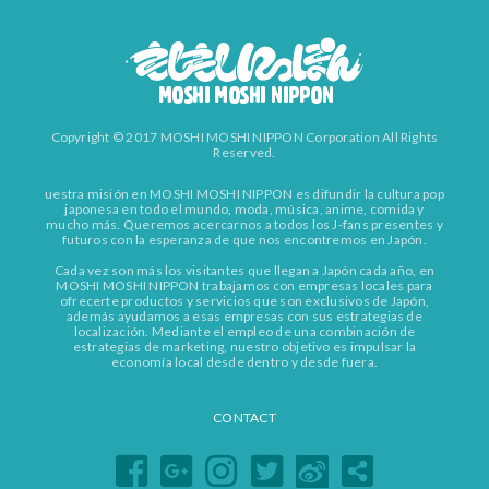
Copyright © 2017 MOSHI MOSHI NIPPON Corporation All Rights
Reserved.
uestra misión en MOSHI MOSHI NIPPON es difundir la cultura pop
japonesa en todo el mundo, moda, música, anime, comida y
mucho más. Queremos acercarnos a todos los J-fans presentes y
futuros con la esperanza de que nos encontremos en Japón.
Cada vez son más los visitantes que llegan a Japón cada año, en
MOSHI MOSHI NIPPON trabajamos con empresas locales para
ofrecerte productos y servicios que son exclusivos de Japón,
además ayudamos a esas empresas con sus estrategias de
localización. Mediante el empleo de una combinación de
estrategias de marketing, nuestro objetivo es impulsar la
economía local desde dentro y desde fuera.
CONTACT