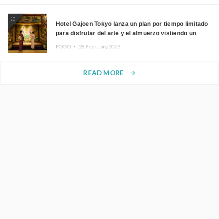
10
Hotel Gajoen Tokyo lanza un plan por tiempo limitado
para disfrutar del arte y el almuerzo vistiendo un
kimono
FOOD ・
28.February.2023
READ MORE
arrow_forward