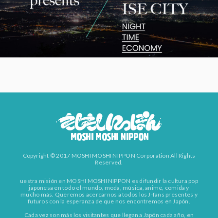
Copyright © 2017 MOSHI MOSHI NIPPON Corporation All Rights
Reserved.
uestra misión en MOSHI MOSHI NIPPON es difundir la cultura pop
japonesa en todo el mundo, moda, música, anime, comida y
mucho más. Queremos acercarnos a todos los J-fans presentes y
futuros con la esperanza de que nos encontremos en Japón.
Cada vez son más los visitantes que llegan a Japón cada año, en