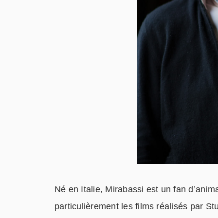
Né en Italie, Mirabassi est un fan d’anim
particulièrement les films réalisés par St