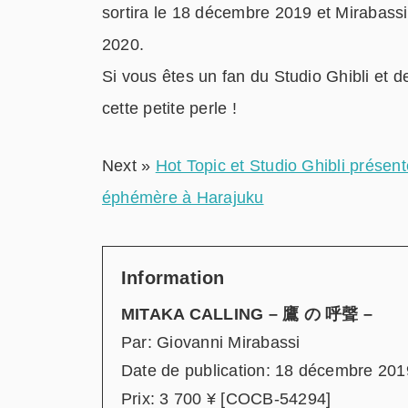
sortira le 18 décembre 2019 et Mirabass
2020.
Si vous êtes un fan du Studio Ghibli et
cette petite perle !
Next »
Hot Topic et Studio Ghibli pré
éphémère à Harajuku
Information
MITAKA CALLING – 鷹 の 呼聲 –
Par: Giovanni Mirabassi
Date de publication: 18 décembre 201
Prix: 3 700 ¥ [COCB-54294]