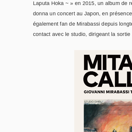
Laputa Hoka ~ » en 2015, un album de re
donna un concert au Japon, en présence 
également fan de Mirabassi depuis longt
contact avec le studio, dirigeant la sorti