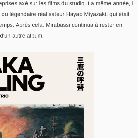
prises axé sur les films du studio. La même année, il
du légendaire réalisateur Hayao Miyazaki, qui était
emps. Après cela, Mirabassi continua à rester en
e d’un autre album.