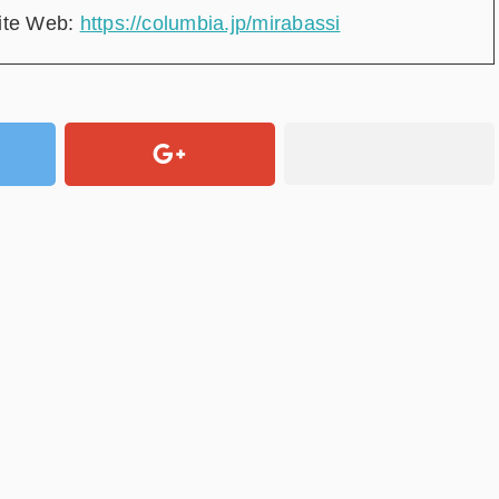
ite Web:
https://columbia.jp/mirabassi