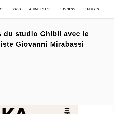
OT
FOOD
ANIME&GAME
BUSINESS
FEATURES
du studio Ghibli avec le
iste Giovanni Mirabassi