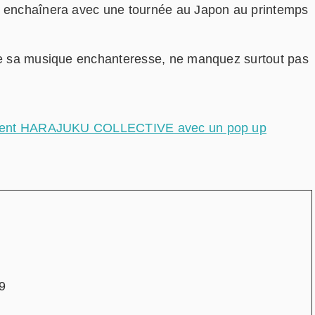
i enchaînera avec une tournée au Japon au printemps
 de sa musique enchanteresse, ne manquez surtout pas
sentent HARAJUKU COLLECTIVE avec un pop up
9