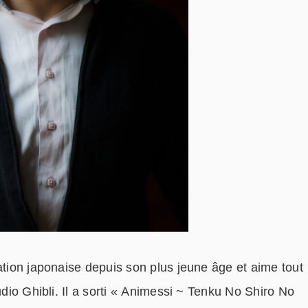
ation japonaise depuis son plus jeune âge et aime tout
udio Ghibli. Il a sorti « Animessi ~ Tenku No Shiro No