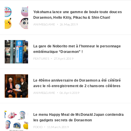
Yokohama lance une gamme de boule toute douces
Doraemon, Hello Kitty, Pikachu & Shin Chan!
ANIME&GAME ・
26.May.2019
La gare de Noborito met à l’honneur le personnage
emblématique “Doraemon” !
FEATURES ・
27.April.2019
Le 40ème anniversaire de Doraemon a été célébré
avec le ré-enregistrement de 2 chansons célèbres
ANIME&GAME ・
06.April.2019
Le menu Happy Meal de McDonald Japan contiendra
les gadgets secrets de Doraemon
FOOD ・
11.March.2019