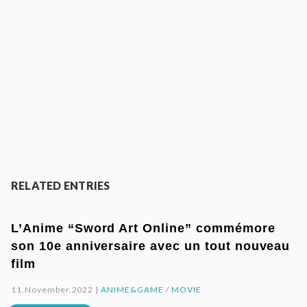
RELATED ENTRIES
L’Anime “Sword Art Online” commémore
son 10e anniversaire avec un tout nouveau
film
11.November.2022 |
ANIME&GAME
/
MOVIE