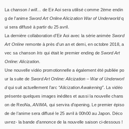
La chanson
I will…
de Eir Aoi sera utilisé comme 2ème endin
g de l’anime
Sword Art Online Alicization War of Underworld
q
ui sera diffusé à partir du 25 avril.
La dernière collaboration d’Eir Aoi avec la série animée
Sword
Art Online
remonte à près d’un an et demi, en octobre 2018, a
vec sa chanson
Iris
qui était le premier ending de
Sword Art
Online: Alicization.
Une nouvelle vidéo promotionnelle a également été publiée po
ur la suite de
Sword Art Online: Alicization – War of Underworl
d
qui suit actuellement l’arc
“Alicization Awakening”
. La vidéo
présente quelques images inédites et aussi la nouvelle chans
on de ReoNa,
ANIMA,
qui servira d’opening. Le premier épiso
de de l’anime sera diffusé le 25 avril à 00h00 au Japon. Déco
uvrez- la bande d’annonce de la nouvelle saison ci-dessous !