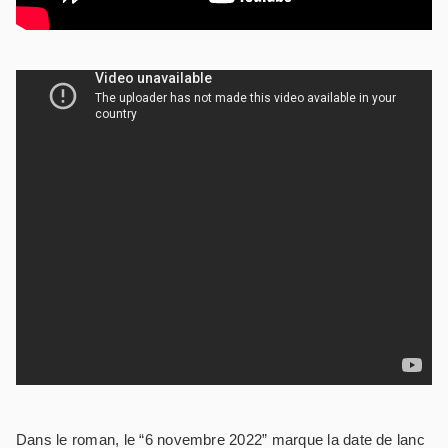
Dans le roman, le “6 novembre 2022” marque la date de lanc