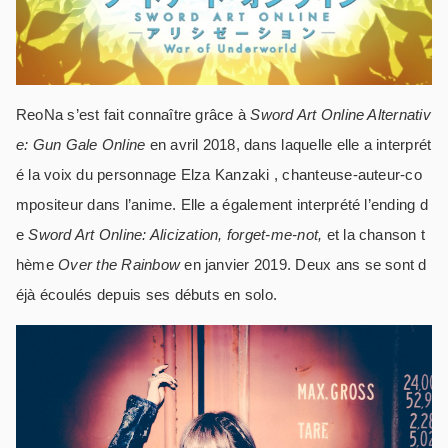
ReoNa s’est fait connaître grâce à
Sword Art Online Alternativ
e: Gun Gale Online
en avril 2018, dans laquelle elle a interprét
é la voix du personnage Elza Kanzaki , chanteuse-auteur-co
mpositeur dans l’anime. Elle a également interprété l’ending d
e
Sword Art Online: Alicization,
forget-me-not,
et la chanson t
hème
Over the Rainbow
en janvier 2019. Deux ans se sont d
éjà écoulés depuis ses débuts en solo.