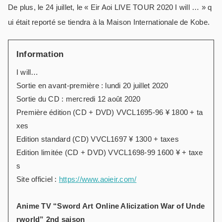
De plus, le 24 juillet, le « Eir Aoi LIVE TOUR 2020 I will … » q
ui était reporté se tiendra à la Maison Internationale de Kobe.
Information
I will…
Sortie en avant-première : lundi 20 juillet 2020
Sortie du CD : mercredi 12 août 2020
Première édition (CD + DVD) VVCL1695-96 ¥ 1800 + ta
xes
Edition standard (CD) VVCL1697 ¥ 1300 + taxes
Edition limitée (CD + DVD) VVCL1698-99 1600 ¥ + taxe
s
Site officiel :
https://www.aoieir.com/
Anime TV “Sword Art Online Alicization War of Unde
rworld” 2nd saison