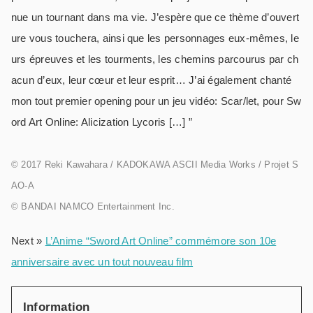
nue un tournant dans ma vie. J’espère que ce thème d’ouvert
ure vous touchera, ainsi que les personnages eux-mêmes, le
urs épreuves et les tourments, les chemins parcourus par ch
acun d’eux, leur cœur et leur esprit… J’ai également chanté
mon tout premier opening pour un jeu vidéo: Scar/let, pour Sw
ord Art Online: Alicization Lycoris […] ”
© 2017 Reki Kawahara / KADOKAWA ASCII Media Works / Projet S
AO-A
© BANDAI NAMCO Entertainment Inc.
Next »
L’Anime “Sword Art Online” commémore son 10e
anniversaire avec un tout nouveau film
Information