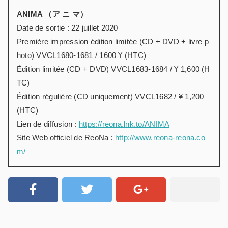
ANIMA （ア ニ マ）
Date de sortie : 22 juillet 2020
Première impression édition limitée (CD + DVD + livre p
hoto) VVCL1680-1681 / 1600 ¥ (HTC)
Édition limitée (CD + DVD) VVCL1683-1684 / ¥ 1,600 (H
TC)
Édition régulière (CD uniquement) VVCL1682 / ¥ 1,200
(HTC)
Lien de diffusion :
https://reona.lnk.to/ANIMA
Site Web officiel de ReoNa :
http://www.reona-reona.co
m/