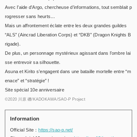
Avec l’aide d’Argo, chercheuse d’informations, tout semblait p
rogresser sans heurts…
Mais un affrontement éclate entre les deux grandes guildes
“ALS” (Aincrad Liberation Corps) et “DKB” (Dragon Knights B
rigade).
De plus, un personnage mystérieux agissant dans l’ombre lai
sse entrevoir sa silhouette.
Asuna et Kirito s’engagent dans une bataille mortelle entre “m
enace” et “stratégie” !
Site spécial 10e anniversaire
©2020 川原 礫/KADOKAWA/SAO-P Project
Information
Official Site：
https://sao-p.net/