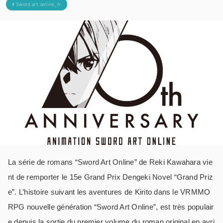
# Sword art online_fr
La série de romans “Sword Art Online” de Reki Kawahara vie
nt de remporter le 15e Grand Prix Dengeki Novel “Grand Priz
e”. L’histoire suivant les aventures de Kirito dans le VRMMO
RPG nouvelle génération “Sword Art Online”, est très populair
e depuis la sortie du premier volume du roman original en avri