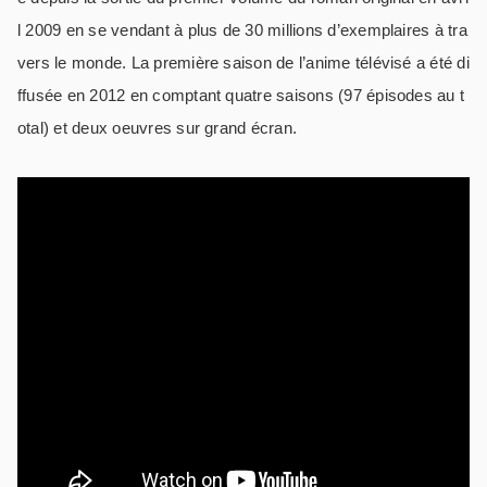
l 2009 en se vendant à plus de 30 millions d’exemplaires à tra
vers le monde. La première saison de l’anime télévisé a été di
ffusée en 2012 en comptant quatre saisons (97 épisodes au t
otal) et deux oeuvres sur grand écran.