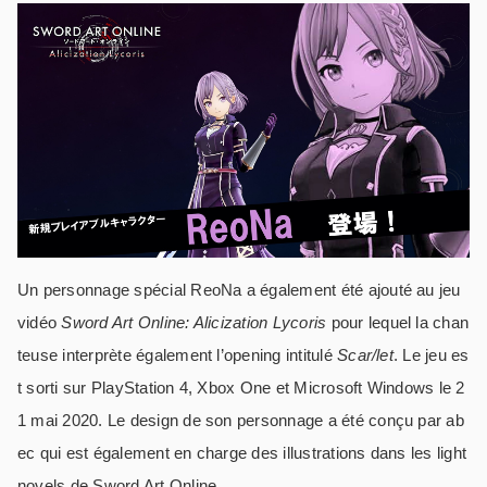
Un personnage spécial ReoNa a également été ajouté au jeu
vidéo
Sword Art Online: Alicization Lycoris
pour lequel la chan
teuse interprète également l’opening intitulé
Scar/let
. Le jeu es
t sorti sur PlayStation 4, Xbox One et Microsoft Windows le 2
1 mai 2020. Le design de son personnage a été conçu par ab
ec qui est également en charge des illustrations dans les light
novels de Sword Art Online.