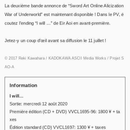
La deuxième bande annonce de “Sword Art Online Alicization
War of Underworld” est maintenant disponible ! Dans le PV, é
coutez l’ending “I will …” de Eir Aoi en avant-première.
Jetez-y un coup d’œil avant sa diffusion le 11 juillet !
© 2017 Reki Kawahara / KADOKAWA ASCII Media Works / Projet S
AO-A
Information
I will…
Sortie: mercredi 12 août 2020
Première édition (CD + DVD) VVCL1695-96: 1800 ¥ + ta
xes
Édition standard (CD) VVCL1697: 1300 ¥ + taxes