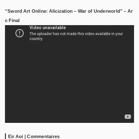
“Sword Art Online: Alicization – War of Underworld” – Ar
c Final
Eir Aoi | Commentaires