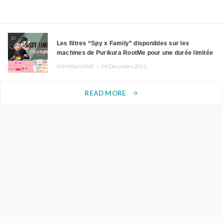
10
Les filtres “Spy x Family” disponibles sur les
machines de Purikura RootMe pour une durée limitée
ANIME&GAME ・
09.December.2022
READ MORE
arrow_forward