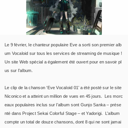
Le 9 février, le chanteur populaire Eve a sorti son premier alb
um Vocaloid sur tous les services de streaming de musique !
Un site Web spécial a également été ouvert pour en savoir pl
us sur l’album.
Le clip de la chanson ‘Eve Vocaloid 01’ a été posté sur le site
Niconico et a atteint un million de vues en 45 jours.
Les morc
eaux populaires inclus sur l’album sont
Gunjo Sanka
– prése
nté dans
Project Sekai Colorful Stage
– et
Yadorigi
.
L’album
compte un total de douze chansons, dont 8 qui ne sont jamai