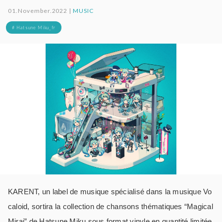
01.November.2022 |
MUSIC
# Hatsune Miku_fr
KARENT, un label de musique spécialisé dans la musique Vo
caloid, sortira la collection de chansons thématiques “Magical
Mirai” de Hatsune Miku sous format vinyle en quantité limitée