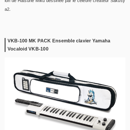
ion de Hatsune Miku dessinée par le célèbre créateur Sakusy
a2.
VKB-100 MK PACK Ensemble clavier Yamaha
Vocaloid VKB-100