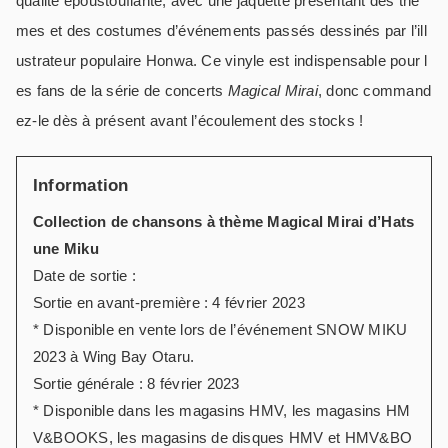
qualité époustouflante, avec une jaquette présentant des thè
mes et des costumes d’événements passés dessinés par l’ill
ustrateur populaire Honwa. Ce vinyle est indispensable pour l
es fans de la série de concerts
Magical Mirai
, donc command
ez-le dès à présent avant l’écoulement des stocks !
Information
Collection de chansons à thème Magical Mirai d’Hats
une Miku
Date de sortie :
Sortie en avant-première : 4 février 2023
* Disponible en vente lors de l’événement SNOW MIKU
2023 à Wing Bay Otaru.
Sortie générale : 8 février 2023
* Disponible dans les magasins HMV, les magasins HM
V&BOOKS, les magasins de disques HMV et HMV&BO