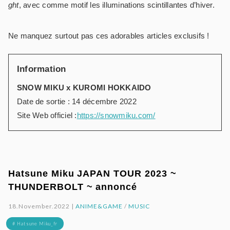
ght
, avec comme motif les illuminations scintillantes d’hiver.
Ne manquez surtout pas ces adorables articles exclusifs !
Information
SNOW MIKU x KUROMI HOKKAIDO
Date de sortie : 14 décembre 2022
Site Web officiel :
https://snowmiku.com/
Hatsune Miku JAPAN TOUR 2023 ~
THUNDERBOLT ~ annoncé
18.November.2022 |
ANIME&GAME
/
MUSIC
# Hatsune Miku_fr