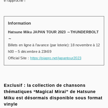
e rapproche !
Information
Hatsune Miku JAPAN TOUR 2023 ～THUNDERBOLT
～
Billets en ligne à l’avance (par loterie): 18 novembre à 12
h00 – 5 décembre à 23h59
Official Site：
https://piapro.net/japantour2023
Exclusif : la collection de chansons
thématiques “Magical Mirai” de Hatsune
Miku est désormais disponible sous format
vinyle