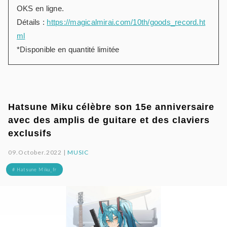
OKS en ligne.
Détails :
https://magicalmirai.com/10th/goods_record.ht
ml
*Disponible en quantité limitée
Hatsune Miku célèbre son 15e anniversaire
avec des amplis de guitare et des claviers
exclusifs
09.October.2022 |
MUSIC
# Hatsune Miku_fr