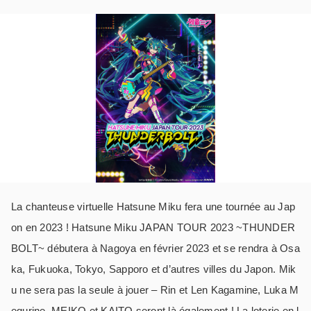
La chanteuse virtuelle Hatsune Miku fera une tournée au Jap
on en 2023 ! Hatsune Miku JAPAN TOUR 2023 ~THUNDER
BOLT~ débutera à Nagoya en février 2023 et se rendra à Osa
ka, Fukuoka, Tokyo, Sapporo et d’autres villes du Japon. Mik
u ne sera pas la seule à jouer – Rin et Len Kagamine, Luka M
egurine, MEIKO et KAITO seront là également ! La loterie en l