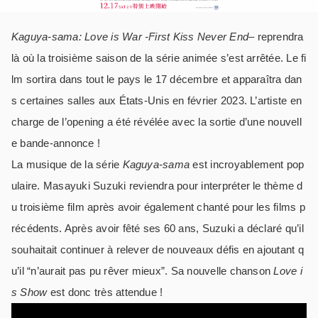
Kaguya-sama: Love is War -First Kiss Never End
– reprendra
là où la troisième saison de la série animée s’est arrêtée. Le fi
lm sortira dans tout le pays le 17 décembre et apparaîtra dan
s certaines salles aux États-Unis en février 2023. L’artiste en
charge de l’opening a été révélée avec la sortie d’une nouvell
e bande-annonce !
La musique de la série
Kaguya-sama
est incroyablement pop
ulaire. Masayuki Suzuki reviendra pour interpréter le thème d
u troisième film après avoir également chanté pour les films p
récédents. Après avoir fêté ses 60 ans, Suzuki a déclaré qu’il
souhaitait continuer à relever de nouveaux défis en ajoutant q
u’il “n’aurait pas pu rêver mieux”. Sa nouvelle chanson
Love i
s Show
est donc très attendue !