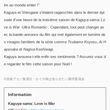
tre au monde entier !”
Kaguya et Shirogane s’étaient rapprochés dans le dernier épi
sode d’une heure de la troisième saison de
Kaguya-sama: Lo
ve is War -Ultra Romantic-
. Cependant, tout peut changer av
ec la bande-annonce du film qui met également en lumière de
s visages familiers de la série comme
Tsubame Koyosu
,
Ai H
ayasaka
et
Nagisa Kashiwagi
.
Kaguya avouera-t-elle enfin ses sentiments ? Assurez-vous d
e regarder le film cette saison pour Noël !
©赤坂アカ／集英社・かぐや様は告らせたい製作委員会
Information
Kaguya-sama: Love is War