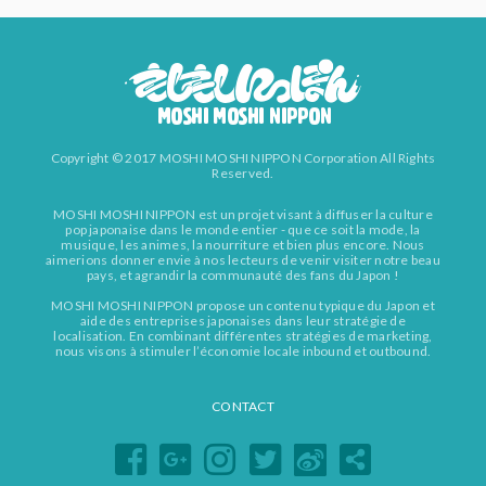
Copyright © 2017 MOSHI MOSHI NIPPON Corporation All Rights
Reserved.
MOSHI MOSHI NIPPON est un projet visant à diffuser la culture
pop japonaise dans le monde entier - que ce soit la mode, la
musique, les animes, la nourriture et bien plus encore. Nous
aimerions donner envie à nos lecteurs de venir visiter notre beau
pays, et agrandir la communauté des fans du Japon !
MOSHI MOSHI NIPPON propose un contenu typique du Japon et
aide des entreprises japonaises dans leur stratégie de
localisation. En combinant différentes stratégies de marketing,
nous visons à stimuler l’économie locale inbound et outbound.
CONTACT