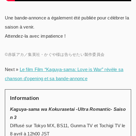
Une bande-annonce a également été publiée pour célébrer la
saison à venir.
Attendez-la avec impatience !
©赤坂アカ／集英社・かぐや様は告らせたい製作委員会
Next »
Le film Film “Kaguya-sama: Love is War” révèle sa
chanson d’opening et sa bande-annonce
Information
Kaguya-sama wa Kokurasetai -Ultra Romantic- Saiso
n 3
Diffusé sur Tokyo MX, BS11, Gunma TV et Tochigi TV le
8 avril à 12h00 JST