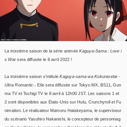
La troisième saison de la série animée
Kaguya-Sama : Love i
s War
sera diffusée le 8 avril 2022 !
La troisième saison s’intitule
Kaguya-sama wa Kokurasetai -
Ultra Romantic-
. Elle sera diffusée sur Tokyo MX, BS11, Gun
ma TV et Tochigi TV le 8 avril à 12h00 JST. Les saisons 1 et
2 sont disponibles aux États-Unis sur Hulu, Crunchyroll et Fu
nimation. Le réalisateur Mamoru Hatakeyama, le superviseur
du scénario Yasuhiro Nakanishi, le concepteur de personnag