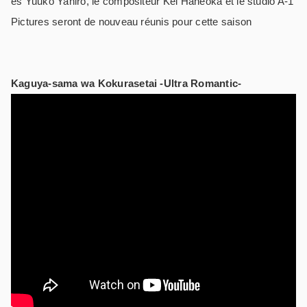
es Yuuko Yahiro, le compositeur Kei Haneoka et le studio A-1
Pictures seront de nouveau réunis pour cette saison
Kaguya-sama wa Kokurasetai -Ultra Romantic-