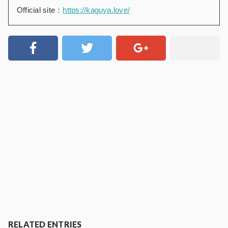
Official site：
https://kaguya.love/
RELATED ENTRIES