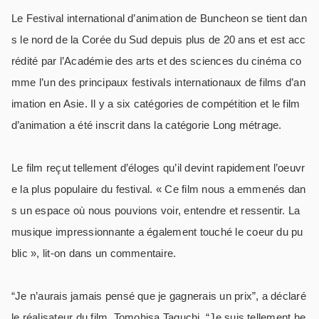
Le Festival international d’animation de Buncheon se tient dan
s le nord de la Corée du Sud depuis plus de 20 ans et est acc
rédité par l’Académie des arts et des sciences du cinéma co
mme l’un des principaux festivals internationaux de films d’an
imation en Asie. Il y a six catégories de compétition et le film
d’animation a été inscrit dans la catégorie Long métrage.
Le film reçut tellement d’éloges qu’il devint rapidement l’oeuvr
e la plus populaire du festival. « Ce film nous a emmenés dan
s un espace où nous pouvions voir, entendre et ressentir. La
musique impressionnante a également touché le coeur du pu
blic », lit-on dans un commentaire.
“Je n’aurais jamais pensé que je gagnerais un prix”, a déclaré
le réalisateur du film, Tomohisa Taguchi. “Je suis tellement he