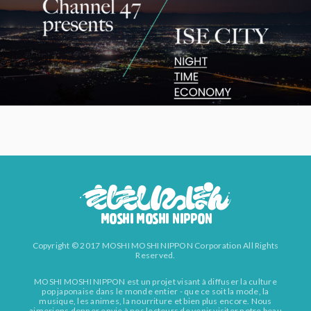
Copyright © 2017 MOSHI MOSHI NIPPON Corporation All Rights
Reserved.
MOSHI MOSHI NIPPON est un projet visant à diffuser la culture
pop japonaise dans le monde entier - que ce soit la mode, la
musique, les animes, la nourriture et bien plus encore. Nous
aimerions donner envie à nos lecteurs de venir visiter notre beau