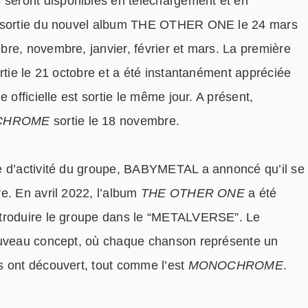
eront disponibles en téléchargement et en
a sortie du nouvel album THE OTHER ONE le 24 mars
re, novembre, janvier, février et mars. La première
ortie le 21 octobre et a été instantanément appréciée
 officielle est sortie le même jour. A présent,
CHROME
sortie le 18 novembre.
e d’activité du groupe, BABYMETAL a annoncé qu’il se
e. En avril 2022, l’album
THE OTHER ONE
a été
ntroduire le groupe dans le “METALVERSE”. Le
ouveau concept, où chaque chanson représente un
s ont découvert, tout comme l’est
MONOCHROME
.