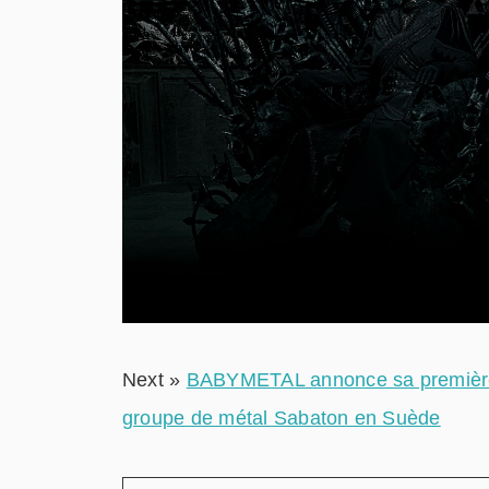
Next »
BABYMETAL annonce sa première t
groupe de métal Sabaton en Suède