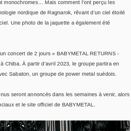
taient monochromes… Mais comment l’ont perçu les
hologie nordique de Ragnarok, rêvant d’un ciel étoilé
-ciel. Une photo de la jaquette a également été
dra un concert de 2 jours « BABYMETAL RETURNS -
iba. À partir d’avril 2023, le groupe partira en
vec Sabaton, un groupe de power metal suédois.
enus seront annoncés dans les semaines à venir, alors
ciaux et le site officiel de BABYMETAL.