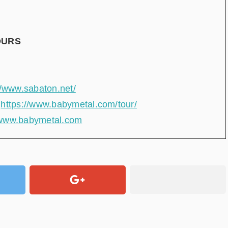
OURS
//www.sabaton.net/
：
https://www.babymetal.com/tour/
/www.babymetal.com