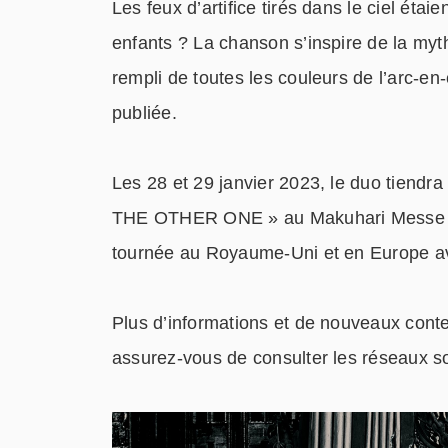
Les feux d’artifice tirés dans le ciel é
enfants ? La chanson s’inspire de la myt
rempli de toutes les couleurs de l’arc-en
publiée.
Les 28 et 29 janvier 2023, le duo tien
THE OTHER ONE » au Makuhari Messe à Ch
tournée au Royaume-Uni et en Europe a
Plus d’informations et de nouveaux cont
assurez-vous de consulter les réseaux so