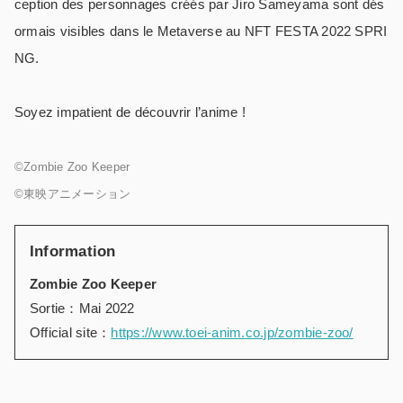
ception des personnages créés par Jiro Sameyama sont dés
ormais visibles dans le Metaverse au NFT FESTA 2022 SPRI
NG.
Soyez impatient de découvrir l’anime !
©️Zombie Zoo Keeper
©️東映アニメーション
Information
Zombie Zoo Keeper
Sortie：Mai 2022
Official site：
https://www.toei-anim.co.jp/zombie-zoo/