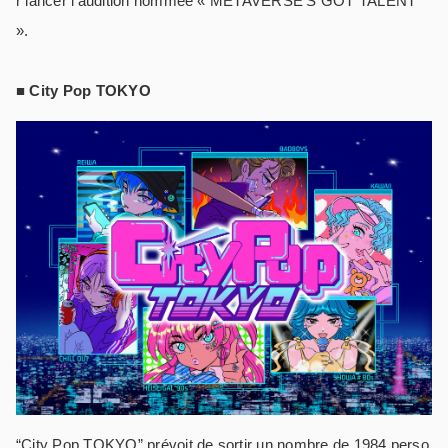
r lancer l’audition nommée « METAVERSE’S GOT TALENT
».
■ City Pop TOKYO
“City Pop TOKYO” prévoit de sortir un nombre de 1984 perso