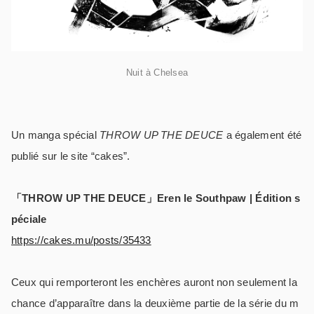
Nuit à Chelsea
Un manga spécial
THROW UP THE DEUCE
a également été
publié sur le site “cakes”.
「THROW UP THE DEUCE」Eren le Southpaw | Édition s
péciale
https://cakes.mu/posts/35433
Ceux qui remporteront les enchères auront non seulement la
chance d’apparaître dans la deuxième partie de la série du m