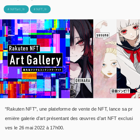
# NFTart_fr
# NFT_fr
“Rakuten NFT”, une plateforme de vente de NFT, lance sa pr
emière galerie d’art présentant des œuvres d’art NFT exclusi
ves le 26 mai 2022 à 17h00.