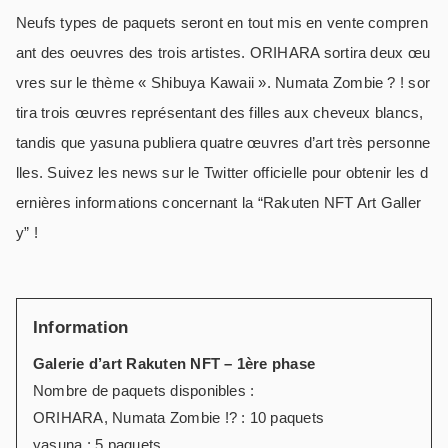
Neufs types de paquets seront en tout mis en vente compren
ant des oeuvres des trois artistes. ORIHARA sortira deux œu
vres sur le thème « Shibuya Kawaii ». Numata Zombie ? ! sor
tira trois œuvres représentant des filles aux cheveux blancs,
tandis que yasuna publiera quatre œuvres d’art très personne
lles. Suivez les news sur le Twitter officielle pour obtenir les d
ernières informations concernant la “Rakuten NFT Art Galler
y” !
Information
Galerie d’art Rakuten NFT – 1ère phase
Nombre de paquets disponibles :
ORIHARA, Numata Zombie !? : 10 paquets
yasuna : 5 paquets