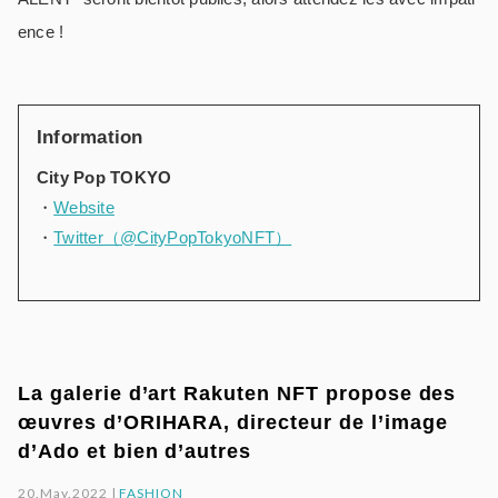
ence !
Information
City Pop TOKYO
・
Website
・
Twitter（@CityPopTokyoNFT）
La galerie d’art Rakuten NFT propose des
œuvres d’ORIHARA, directeur de l’image
d’Ado et bien d’autres
20.May.2022 |
FASHION