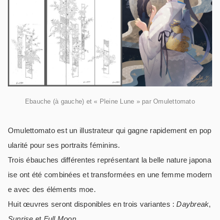
Ebauche (à gauche) et « Pleine Lune » par Omulettomato
Omulettomato est un illustrateur qui gagne rapidement en pop
ularité pour ses portraits féminins.
Trois ébauches différentes représentant la belle nature japona
ise ont été combinées et transformées en une femme modern
e avec des éléments moe.
Huit œuvres seront disponibles en trois variantes :
Daybreak
,
Sunrise
et
Full Moon
.