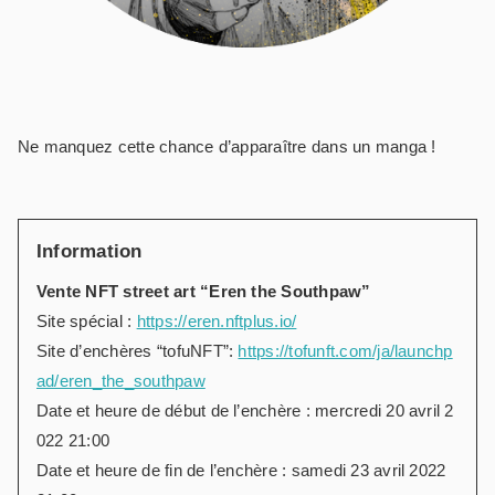
Ne manquez cette chance d’apparaître dans un manga !
Information
Vente NFT street art “Eren the Southpaw”
Site spécial :
https://eren.nftplus.io/
Site d’enchères “tofuNFT”:
https://tofunft.com/ja/launchp
ad/eren_the_southpaw
Date et heure de début de l’enchère : mercredi 20 avril 2
022 21:00
Date et heure de fin de l’enchère : samedi 23 avril 2022