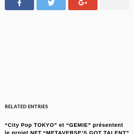
RELATED ENTRIES
“City Pop TOKYO” et “GEMIE” présentent
le projet NFT “METAVERSE’S GOT TALENT”