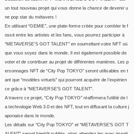
un tout nouveau projet qui vous donne la chance de devenir u
ne pop star du métavers !
En utilisant “GEMIE”, une plate-forme créée pour combler le f
ossé entre les artistes et les fans, vous pourrez participer à
“METAVERSE’S GOT TALENT” en soumettant votre NFT où
que vous soyez dans le monde. Il est également possible de
voter et de contribuer au projet de différentes manières. Les p
ersonnages NFT de “City Pop TOKYO” seront utilisables en t
ant que “modèles virtuels” qui pourront acquérir de l’expérien
ce grâce à “METAVERSE’S GOT TALENT”.
A travers ce projet, “City Pop TOKYO” réaffirmera l’utilité de l
a technologie Web 3.0 et des NFT, tout en diffusant la culture j
aponaise dans le monde.
Les détails sur “City Pop TOKYO” et “METAVERSE’S GOT T
ALENT” seront bientôt publiés, alors attendez les avec impati