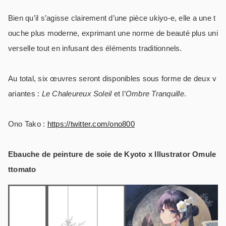
Bien qu’il s’agisse clairement d’une pièce ukiyo-e, elle a une t
ouche plus moderne, exprimant une norme de beauté plus uni
verselle tout en infusant des éléments traditionnels.
Au total, six œuvres seront disponibles sous forme de deux v
ariantes :
Le Chaleureux Soleil
et l’
Ombre Tranquille
.
Ono Tako :
https://twitter.com/ono800
Ebauche de peinture de soie de Kyoto x Illustrator Omule
ttomato