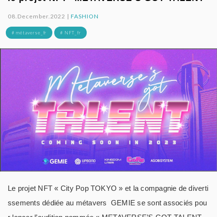
08.December.2022 |
FASHION
# métaverse_fr
# NFT_fr
Le projet NFT « City Pop TOKYO » et la compagnie de diverti
ssements dédiée au métavers GEMIE se sont associés pou