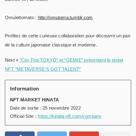
Omulettomato :
http://omutoma.tumblr.com
Profitez de cette curieuse collaboration pour découvrir un pan
de la culture japonaise classique et moderne.
Next »
“City Pop TOKYO” et “GEMIE” présentent le projet
NFT “METAVERSE’S GOT TALENT”
Information
NFT MARKET HINATA
Date de sortie : 25 novembre 2022
Official Site：
https://hinata-nft.com/company