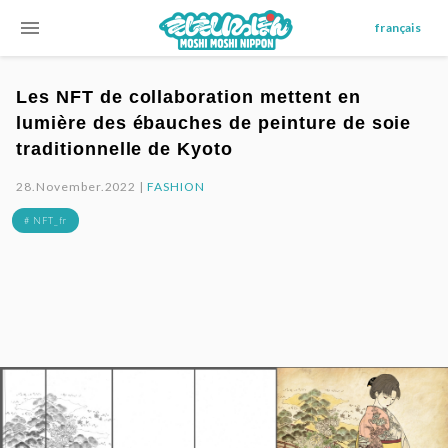
menu
français
Les NFT de collaboration mettent en
lumière des ébauches de peinture de soie
traditionnelle de Kyoto
28.November.2022 |
FASHION
# NFT_fr