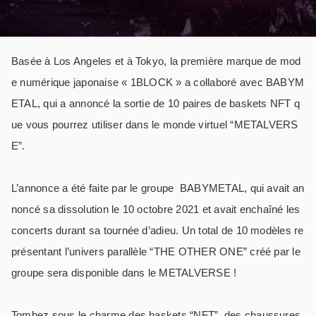
Basée à Los Angeles et à Tokyo, la première marque de mod
e numérique japonaise « 1BLOCK » a collaboré avec BABYM
ETAL, qui a annoncé la sortie de 10 paires de baskets NFT q
ue vous pourrez utiliser dans le monde virtuel “METALVERS
E”.
L’annonce a été faite par le groupe
BABYMETAL, qui avait an
noncé sa dissolution le 10 octobre 2021 et avait enchaîné les
concerts durant sa tournée d’adieu. Un total de 10 modèles re
présentant l’univers parallèle “THE OTHER ONE” créé par le
groupe sera disponible dans le METALVERSE !
Tombez sous le charme des baskets “NFT”, des chaussures