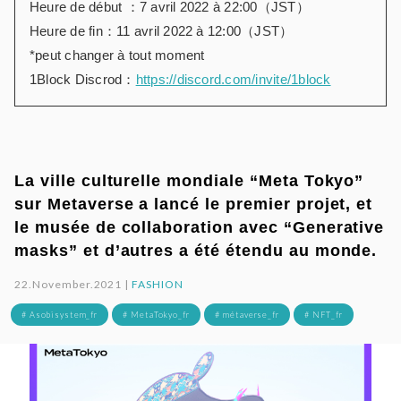
Heure de début ：7 avril 2022 à 22:00（JST）
Heure de fin：11 avril 2022 à 12:00（JST）
*peut changer à tout moment
1Block Discrod：
https://discord.com/invite/1block
La ville culturelle mondiale “Meta Tokyo”
sur Metaverse a lancé le premier projet, et
le musée de collaboration avec “Generative
masks” et d’autres a été étendu au monde.
22.November.2021 |
FASHION
# Asobisystem_fr
# MetaTokyo_fr
# métaverse_fr
# NFT_fr