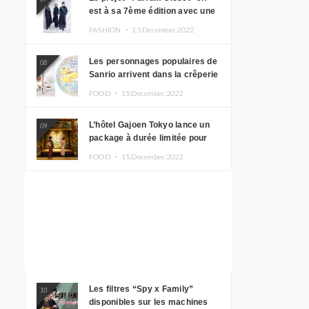
est à sa 7ème édition avec une
nouvelle ligne de vêtements
FASHION ・
15.December.2022
inspirée de l’album PLASMA !
Les personnages populaires de
08
Sanrio arrivent dans la crêperie
“Butter” avec un tout nouveau
FOOD ・
15.December.2022
menu
L’hôtel Gajoen Tokyo lance un
09
package à durée limitée pour
profiter d’un déjeuner artistique
FOOD ・
15.December.2022
tout en portant un kimono
Les filtres “Spy x Family”
10
disponibles sur les machines