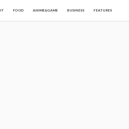
OT
FOOD
ANIME&GAME
BUSINESS
FEATURES